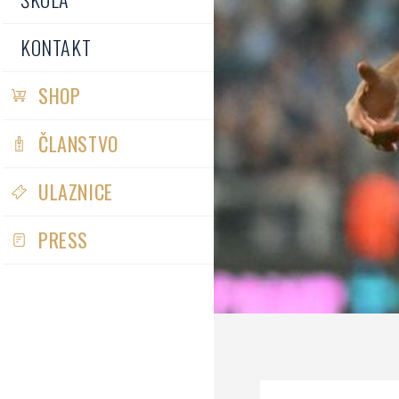
KONTAKT
SHOP
ČLANSTVO
ULAZNICE
PRESS