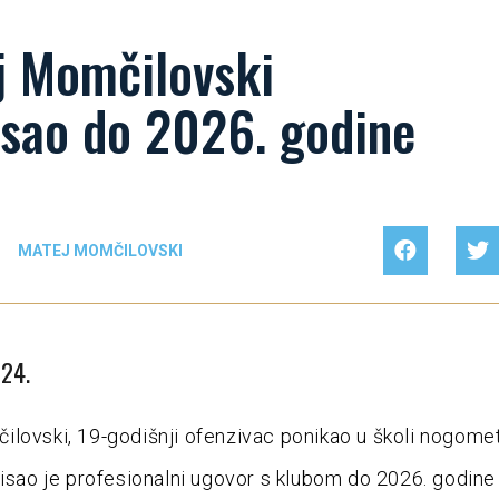
j Momčilovski
isao do 2026. godine
|
MATEJ MOMČILOVSKI
024.
lovski, 19-godišnji ofenzivac ponikao u školi nogom
pisao je profesionalni ugovor s klubom do 2026. godine 