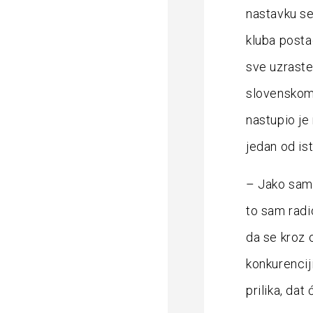
nastavku se
kluba posta
sve uzraste
slovenskom 
nastupio je
jedan od ist
– Jako sam 
to sam radio
da se kroz
konkurencij
prilika, da