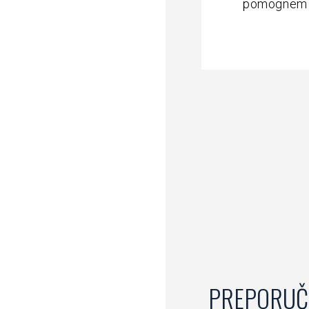
pomognem Or
PREPORUČ