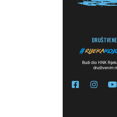
DRUŠTVENE
Budi dio HNK Rijek
društvenim 