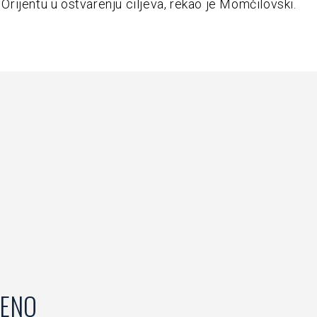
ijentu u ostvarenju ciljeva, rekao je Momčilovski.
ENO