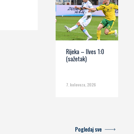
Rijeka – Ilves 1:0
(sažetak)
7. kolovoza, 2026
Pogledaj sve