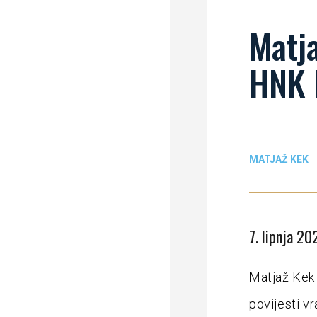
Matja
HNK 
MATJAŽ KEK
7. lipnja 20
Matjaž Kek 
povijesti vr