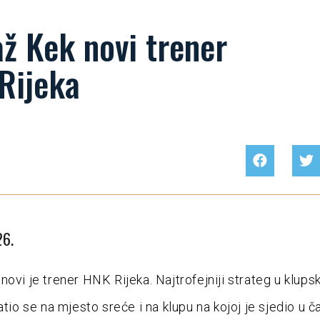
ž Kek novi trener
Rijeka
26.
novi je trener HNK Rijeka. Najtrofejniji strateg u klups
atio se na mjesto sreće i na klupu na kojoj je sjedio u 