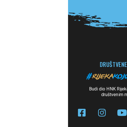
DRUŠTVENE
Budi dio HNK Rijek
društvenim 