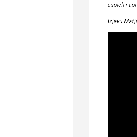
uspjeli napr
Izjavu Matj