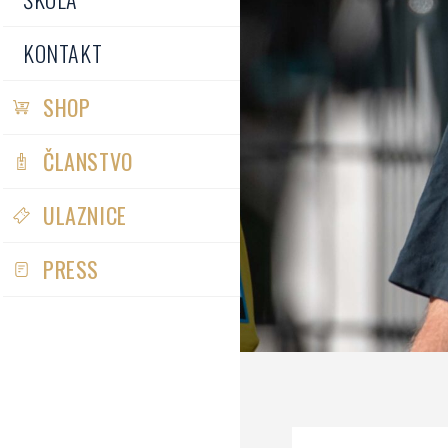
KONTAKT
SHOP
ČLANSTVO
ULAZNICE
PRESS