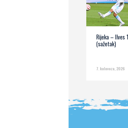
Rijeka – Ilves 
(sažetak)
7. kolovoza, 2026