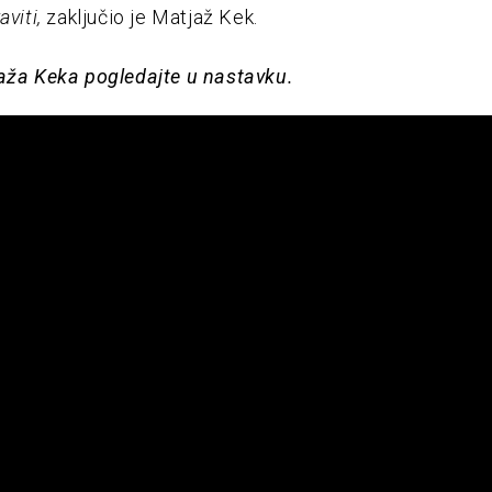
aviti,
zaključio je Matjaž Kek.
aža Keka pogledajte u nastavku.