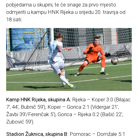
pobjedama u skupini, te će snage za prvo mjesto
odmjeriti u kampu HNK Rijeka u srijedu 20. travnja od
18 sati.
Kamp HNK Rijeka, skupina A:
Rijeka – Koper 3:0 (Bilajac
7′, 44′, Bubnič 59′), Koper – Gorica 2:1 (Vidergar 21′,
Žavbi 39’/Ferenčak 5′), Gorica – Rijeka 0:2 (Bašić 22′,
Zubović 59′).
Stadion Žuknica, skupina B:
Pomorac – Domžale 5:1