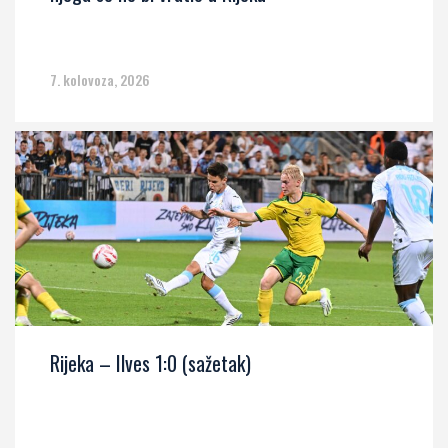
7. kolovoza, 2026
Rijeka – Ilves 1:0 (sažetak)