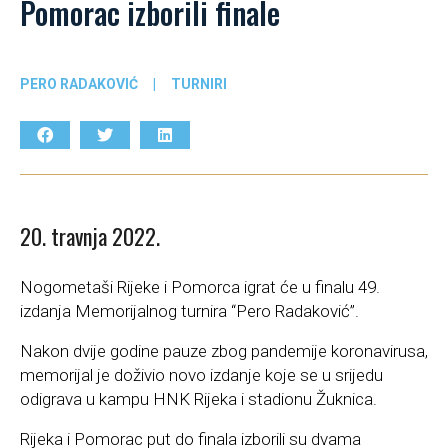
Pomorac izborili finale
PERO RADAKOVIĆ
|
TURNIRI
20. travnja 2022.
Nogometaši Rijeke i Pomorca igrat će u finalu 49.
izdanja Memorijalnog turnira “Pero Radaković”.
Nakon dvije godine pauze zbog pandemije koronavirusa,
memorijal je doživio novo izdanje koje se u srijedu
odigrava u kampu HNK Rijeka i stadionu Žuknica.
Rijeka i Pomorac put do finala izborili su dvama