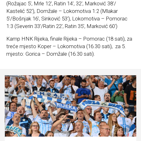
(Rožajac 5′, Mrle 12′, Ratin 14′, 32′, Marković 38’/
Kastelić 52′), Domžale – Lokomotiva 1:2 (Mlakar
5’/Bošnjak 16′, Sinković 53′), Lokomotiva – Pomorac
1:3 (Severin 33’/Ratin 22′, Ratin 35′, Marković 60′)
Kamp HNK Rijeka, finale Rijeka – Pomorac (18 sati), za
treće mjesto Koper – Lokomotiva (16.30 sati), za 5.
mjesto: Gorica – Domžale (16.30 sati).