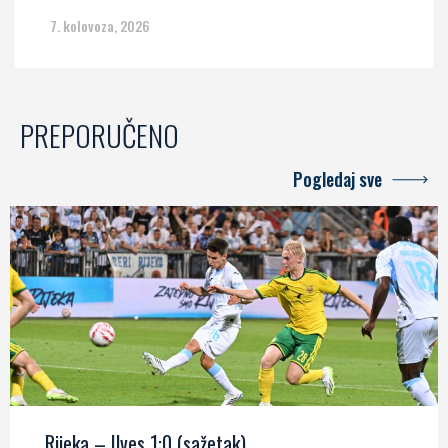
7. kolovoza, 2026
PREPORUČENO
Pogledaj sve
Rijeka – Ilves 1:0 (sažetak)