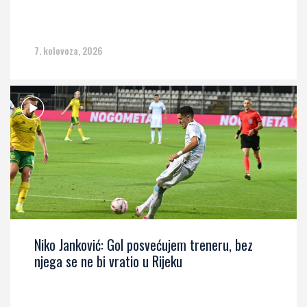
7. kolovoza, 2026
Niko Janković: Gol posvećujem treneru, bez
njega se ne bi vratio u Rijeku