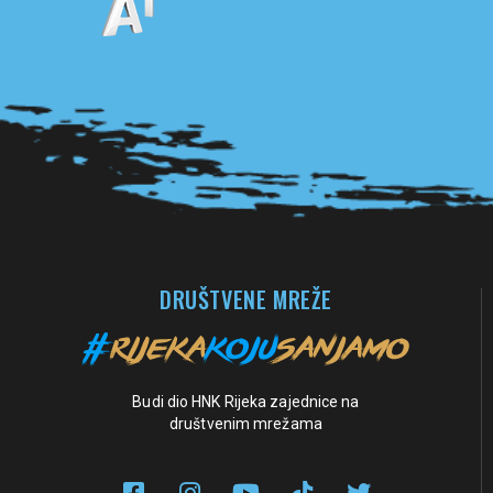
Pogledaj sve partnere
DRUŠTVENE MREŽE
Budi dio HNK Rijeka zajednice na
društvenim mrežama