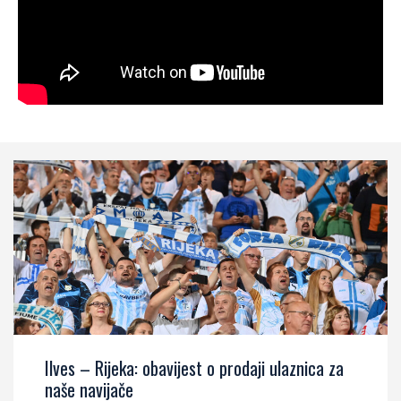
Ilves – Rijeka: obavijest o prodaji ulaznica za
naše navijače