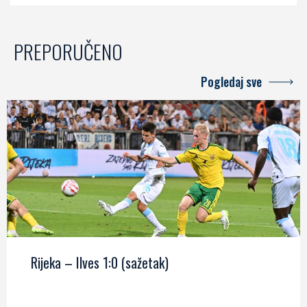
PREPORUČENO
Pogledaj sve
Rijeka – Ilves 1:0 (sažetak)