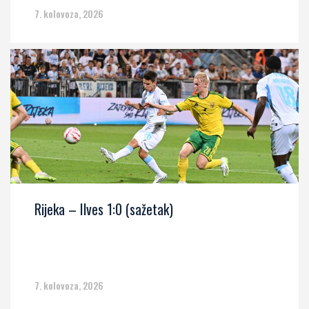
7. kolovoza, 2026
Rijeka – Ilves 1:0 (sažetak)
7. kolovoza, 2026