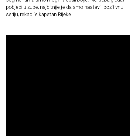
pobjedi u zube, najbitnije je da smo nastavili pozitivnu
seriju, rekao je kapetan Rijeke.