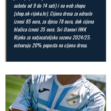
subotu od 9 do 14 sati) i na web shopu
(shop.nk-rijeka.hr). Cijena dresa za odrasle
iznosi 85 eura, za djecu 78 eura, dok cijena
hlačica iznosi 35 eura. Svi članovi HNK
Rijeka za natjecateljsku sezonu 2024/25.
ostvaruju 20% popusta na cijenu dresa.