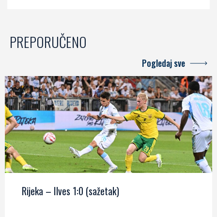
PREPORUČENO
Pogledaj sve
Rijeka – Ilves 1:0 (sažetak)