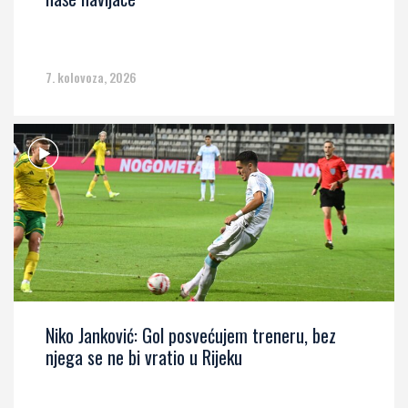
7. kolovoza, 2026
Niko Janković: Gol posvećujem treneru, bez
njega se ne bi vratio u Rijeku