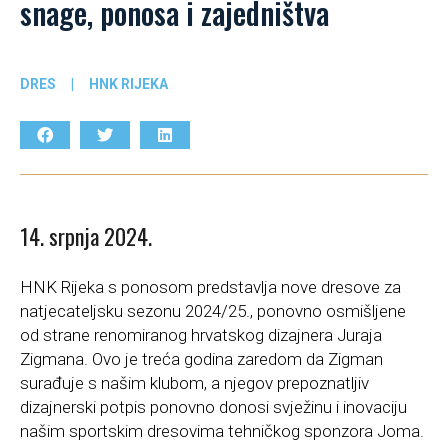
snage, ponosa i zajedništva
DRES
|
HNK RIJEKA
14. srpnja 2024.
HNK Rijeka s ponosom predstavlja nove dresove za
natjecateljsku sezonu 2024/25., ponovno osmišljene
od strane renomiranog hrvatskog dizajnera Juraja
Zigmana. Ovo je treća godina zaredom da Zigman
surađuje s našim klubom, a njegov prepoznatljiv
dizajnerski potpis ponovno donosi svježinu i inovaciju
našim sportskim dresovima tehničkog sponzora Joma.