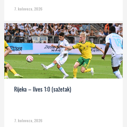
7. kolovoza, 2026
Rijeka – Ilves 1:0 (sažetak)
7. kolovoza, 2026