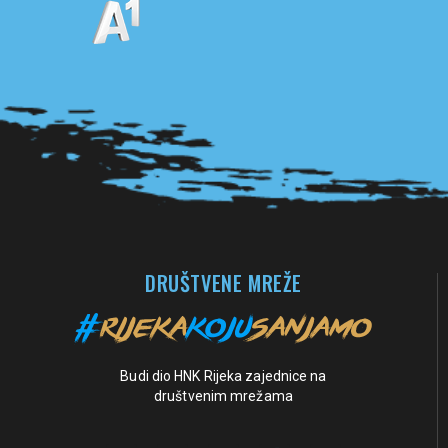
Pogledaj sve partnere
DRUŠTVENE MREŽE
Budi dio HNK Rijeka zajednice na
društvenim mrežama