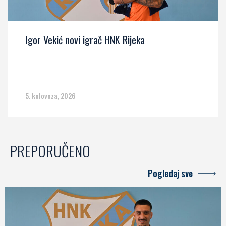
Igor Vekić novi igrač HNK Rijeka
5. kolovoza, 2026
PREPORUČENO
Pogledaj sve