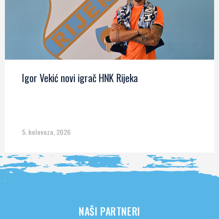
Igor Vekić novi igrač HNK Rijeka
5. kolovoza, 2026
NAŠI PARTNERI