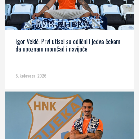
Igor Vekić: Prvi utisci su odlični i jedva čekam
da upoznam momčad i navijače
5. kolovoza, 2026