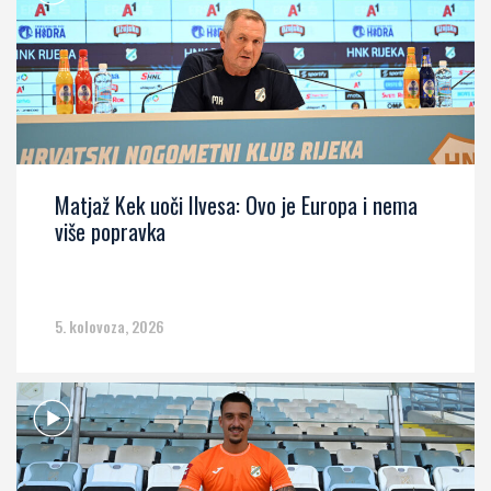
Matjaž Kek uoči Ilvesa: Ovo je Europa i nema
više popravka
5. kolovoza, 2026