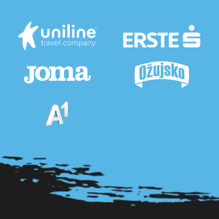
Pogledaj sve partnere