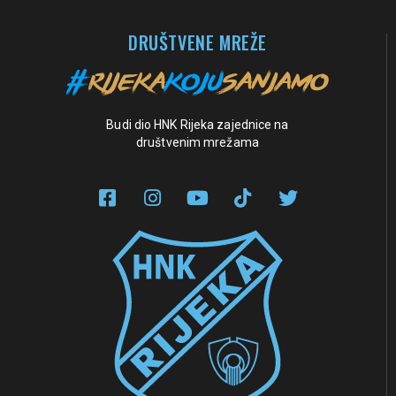
DRUŠTVENE MREŽE
Budi dio HNK Rijeka zajednice na
društvenim mrežama