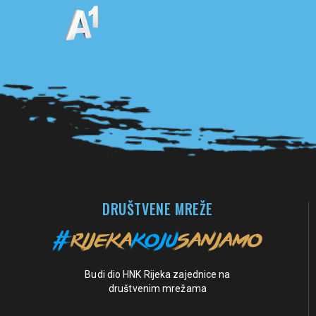
Pogledaj sve partnere
DRUŠTVENE MREŽE
Budi dio HNK Rijeka zajednice na
društvenim mrežama