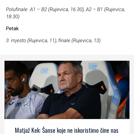
Polufinale: A1 – B2 (Rujevica, 16.30), A2 – B1 (Rujevica,
18.30)
Petak
3. mjesto (Rujevica, 11), finale (Rujevica, 13)
Matjaž Kek: Šanse koje ne iskoristimo čine nas