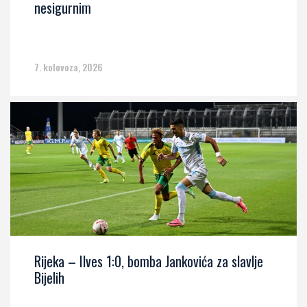
nesigurnim
7. kolovoza, 2026
Rijeka – Ilves 1:0, bomba Jankovića za slavlje
Bijelih