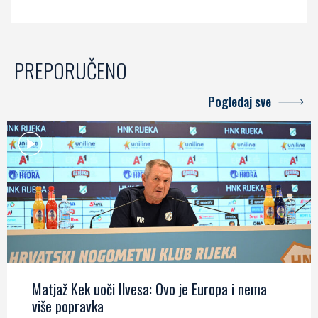
PREPORUČENO
Pogledaj sve
Matjaž Kek uoči Ilvesa: Ovo je Europa i nema
više popravka