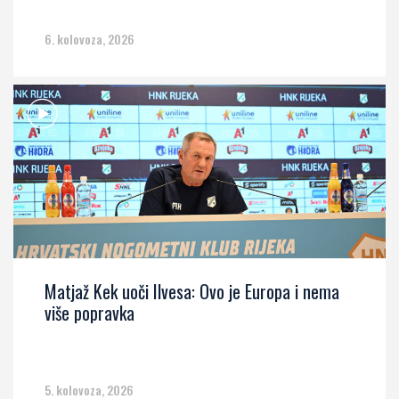
6. kolovoza, 2026
Matjaž Kek uoči Ilvesa: Ovo je Europa i nema
više popravka
5. kolovoza, 2026