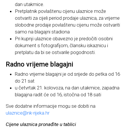
dan utakmice.
Pretplatnik povlaštenu cijenu ulaznice može
ostvariti za cijeli period prodaje ulaznica, za vrijeme
slobodne prodaje povlaštenu cijenu može ostvariti
samo na blagajni stadiona
Pri kupnji ulaznice obavezno je predočiti osobni
dokument s fotografijom, člansku iskaznicu i
pretplatu da bi se ostvarile pogodnosti.
Radno vrijeme blagajni
Radno vrijeme blagajni je od srijede do petka od 16
do 21 sat
u četvrtak 21. kolovoza, na dan utakmice, zapadna
blagajna radit će od 16, istočna od 18 sati
Sve dodatne informacije mogu se dobiti na
ulaznice@nk-rijeka.hr
Cijene ulaznica pronađite u tablici