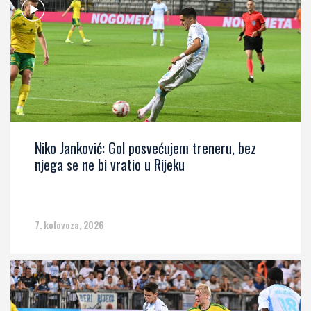
Niko Janković: Gol posvećujem treneru, bez
njega se ne bi vratio u Rijeku
7. kolovoza, 2026