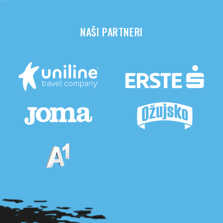
NAŠI PARTNERI
Pogledaj sve partnere