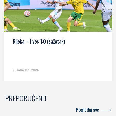
Rijeka – Ilves 1:0 (sažetak)
7. kolovoza, 2026
PREPORUČENO
Pogledaj sve