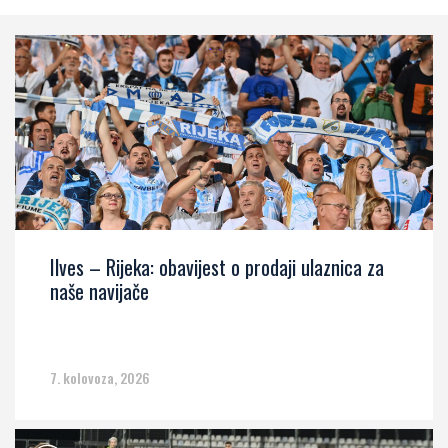
Ilves – Rijeka: obavijest o prodaji ulaznica za
naše navijače
7. kolovoza, 2026