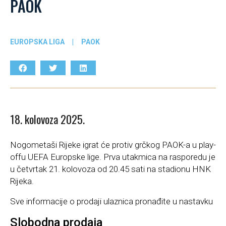
PAOK
EUROPSKA LIGA
|
PAOK
18. kolovoza 2025.
Nogometaši Rijeke igrat će protiv grčkog PAOK-a u play-
offu UEFA Europske lige. Prva utakmica na rasporedu je
u četvrtak 21. kolovoza od 20.45 sati na stadionu HNK
Rijeka.
Sve informacije o prodaji ulaznica pronađite u nastavku
Slobodna prodaja