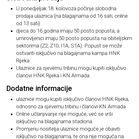
U ponedjeljak 18. kolovoza počinje slobodna
prodaja ulaznica (na blagajnama od 16 sati, online
od 13 sati)
djeca do 16 godina imaju 50 posto popusta, a
umirovljenici imaju 50 posto popusta na obiteljskim
sektorima (Z2, Z10, I1A, S1A). Popust se može
ostvariti isključivo na blagajnama kampa HNK
Rijeka
Ulaznice za sjevernu tribinu mogu kupiti isključivo
članovi HNK Rijeka i KN Armada.
Dodatne informacije
ulaznice mogu kupiti isključivo članovi HNK Rijeka,
odnosno za sjevernu tribinu i članovi KN Armada
Online učlanjivanje nije moguće, već se vrši
isključivo na blagajnama stadiona.
Promjenu nositelja ulaznice moguće je obaviti
isključivo na blagajnama, te ona nije moguća na