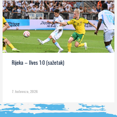
Rijeka – Ilves 1:0 (sažetak)
7. kolovoza, 2026