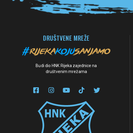
DRUŠTVENE MREŽE
Budi dio HNK Rijeka zajednice na
društvenim mrežama