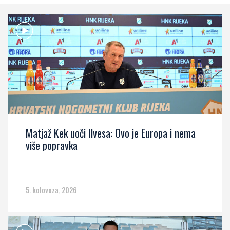
Matjaž Kek uoči Ilvesa: Ovo je Europa i nema
više popravka
5. kolovoza, 2026