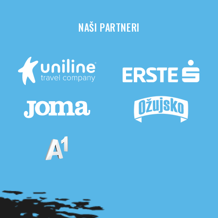
NAŠI PARTNERI
Pogledaj sve partnere