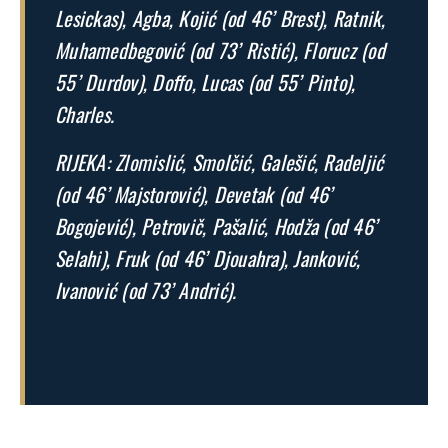
Lesickas), Agba, Kojić (od 46’ Brest), Ratnik,
Muhamedbegović (od 73’ Ristić), Florucz (od
55’ Durdov), Doffo, Lucas (od 55’ Pinto),
Charles.
RIJEKA: Zlomislić, Smolčić, Galešić, Radeljić
(od 46’ Majstorović), Devetak (od 46’
Bogojević), Petrovič, Pašalić, Hodža (od 46’
Selahi), Fruk (od 46’ Djouahra), Janković,
Ivanović (od 73’ Andrić).