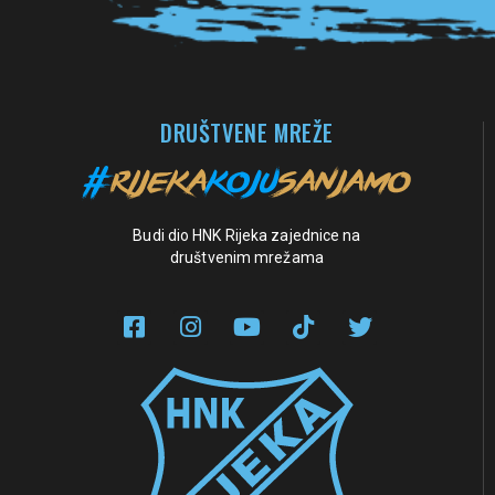
DRUŠTVENE MREŽE
Budi dio HNK Rijeka zajednice na
društvenim mrežama