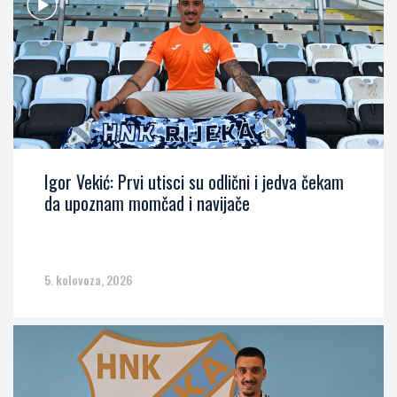
Igor Vekić: Prvi utisci su odlični i jedva čekam
da upoznam momčad i navijače
5. kolovoza, 2026