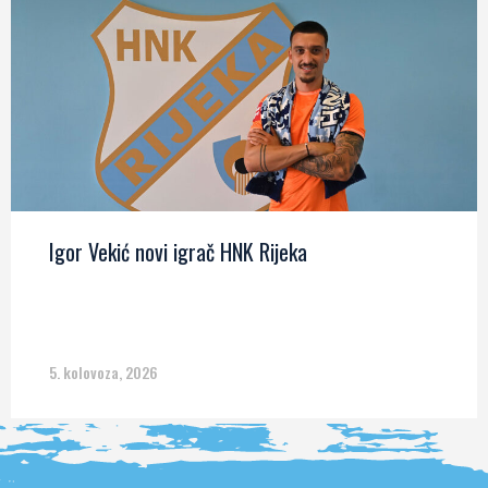
Igor Vekić novi igrač HNK Rijeka
5. kolovoza, 2026