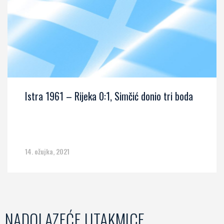
Istra 1961 – Rijeka 0:1, Simčić donio tri boda
14. ožujka, 2021
NADOLAZEĆE UTAKMICE