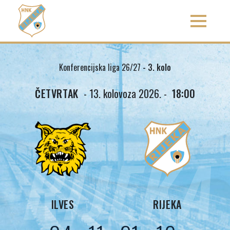
Konferencijska liga 26/27
- 3. kolo
ČETVRTAK
- 13. kolovoza 2026. -
18:00
RIJEKA
ILVES
RIJEKA