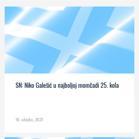
SN: Niko Galešić u najboljoj momčadi 25. kola
16. ožujka, 2021