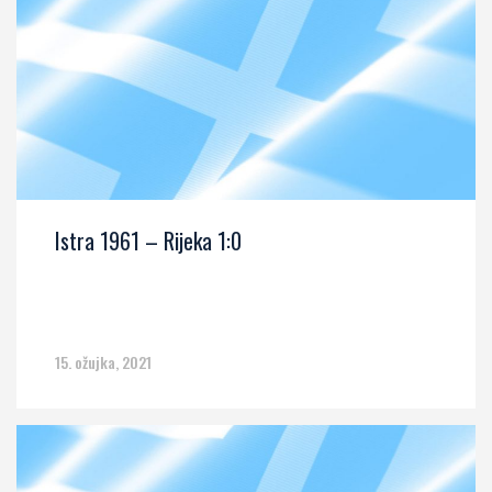
Istra 1961 – Rijeka 1:0
15. ožujka, 2021