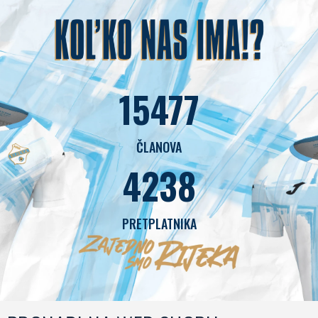
15477
ČLANOVA
4238
PRETPLATNIKA