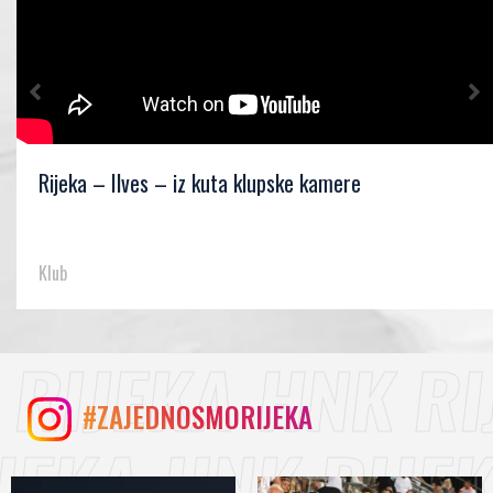
Rijeka – Ilves – iz kuta klupske kamere
Klub
#ZAJEDNOSMORIJEKA