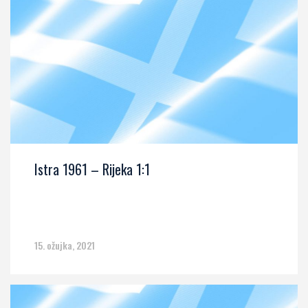
Istra 1961 – Rijeka 1:1
15. ožujka, 2021