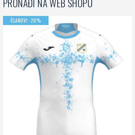
PRONAĐI NA WEB SHOPU
ČLANOVI -20%