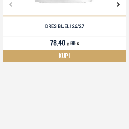
DRES BIJELI 26/27
78,40
98
€
€
KUPI