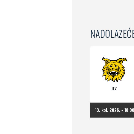
NADOLAZEĆ
ILV
13. kol. 2026.
18:0
-