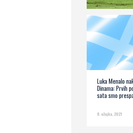
Luka Menalo na
Dinama: Prvih p
sata smo prespa
8. ožujka, 2021