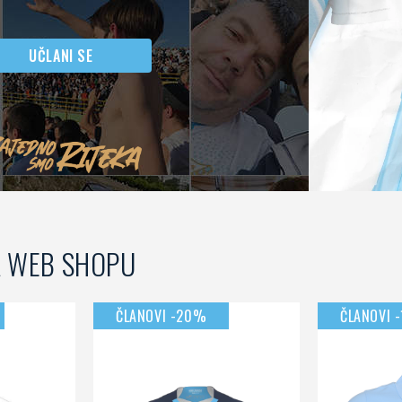
UČLANI SE
A WEB SHOPU
ČLANOVI -20%
ČLANOVI 