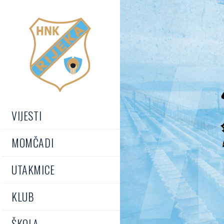
R
VIJESTI
MOMČADI
UTAKMICE
KLUB
ŠKOLA