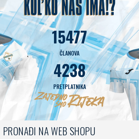
15477
ČLANOVA
4238
PRETPLATNIKA
PRONAĐI NA WEB SHOPU