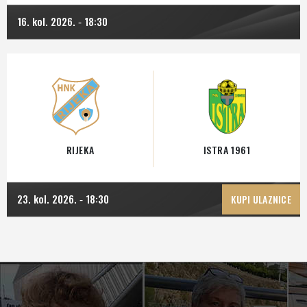
16. kol. 2026.
18:30
-
RIJEKA
ISTRA 1961
23. kol. 2026.
18:30
-
KUPI ULAZNICE