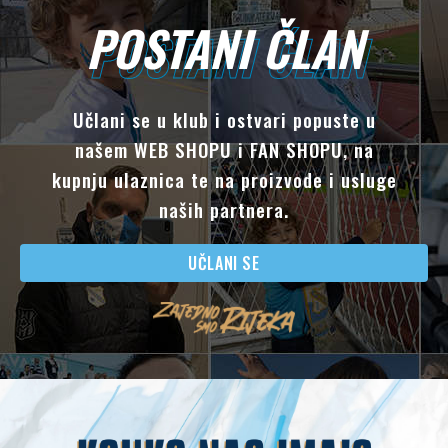
POSTANI ČLAN
POSTANI ČLAN
Učlani se u klub i ostvari popuste u
našem WEB SHOPU i FAN SHOPU, na
kupnju ulaznica te na proizvode i usluge
naših partnera.
UČLANI SE