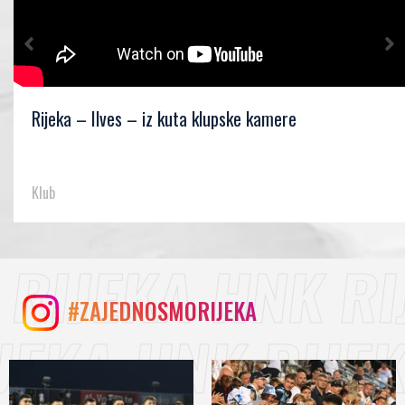
Rijeka – Ilves – iz kuta klupske kamere
Klub
#ZAJEDNOSMORIJEKA