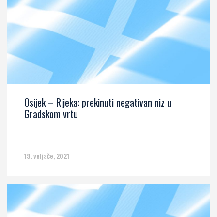
Osijek – Rijeka: prekinuti negativan niz u
Gradskom vrtu
19. veljače, 2021