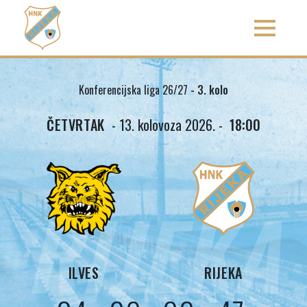
Konferencijska liga 26/27
- 3. kolo
ČETVRTAK
- 13. kolovoza 2026. -
18:00
RIJEKA
ILVES
RIJEKA