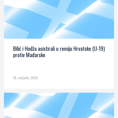
Bilić i Hodža asistirali u remiju Hrvatske (U-19)
protiv Mađarske
18. veljače, 2021