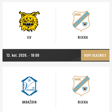
ILV
RIJEKA
13. kol. 2026.
18:00
-
KUPI ULAZNICE
VARAŽDIN
RIJEKA