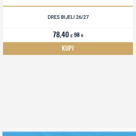
DRES BIJELI 26/27
78,40
98
€
€
KUPI