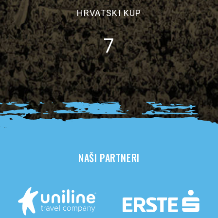
PRVA HRVATSKA LIGA
2
NAŠI PARTNERI