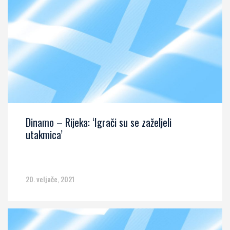
Dinamo – Rijeka: ‘Igrači su se zaželjeli
utakmica’
20. veljače, 2021