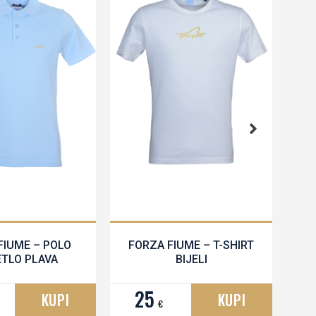
FIUME – POLO
FORZA FIUME – T-SHIRT
ETLO PLAVA
BIJELI