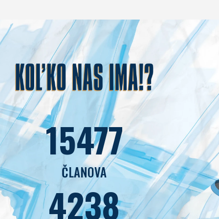
15477
ČLANOVA