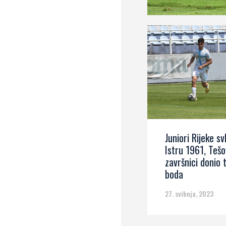
Juniori Rijeke sv
Istru 1961, Tešo
završnici donio t
boda
27. svibnja, 2023