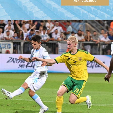
KUPI ULAZNICU