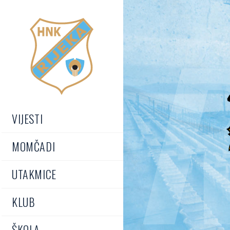
R
VIJESTI
MOMČADI
UTAKMICE
KLUB
ŠKOLA