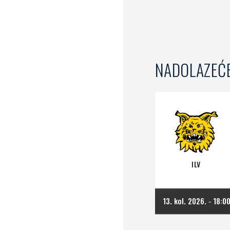
NADOLAZEĆ
ILV
13. kol. 2026.
18:0
-