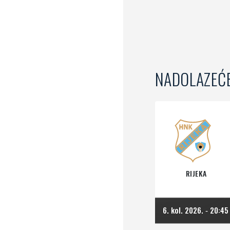
NADOLAZEĆ
RIJEKA
6. kol. 2026.
20:45
-