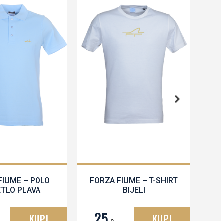
FIUME – POLO
FORZA FIUME – T-SHIRT
ETLO PLAVA
BIJELI