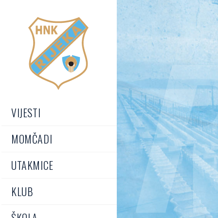
R
VIJESTI
MOMČADI
UTAKMICE
KLUB
ŠKOLA