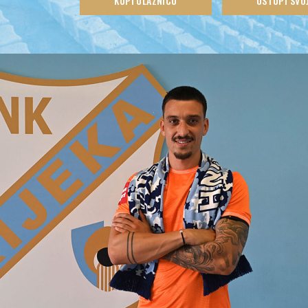
KUPI ULAZNICU
USTUPI SVO