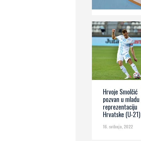
Hrvoje Smolčić
pozvan u mladu
reprezentaciju
Hrvatske (U-21)
16. svibnja, 2022