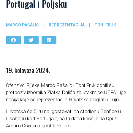
Portugal i Poljsku
MARCO PAŠALIĆ
|
REPREZENTACIJA
|
TONI FRUK
19. kolovoza 2024.
Ofenzivci Rijeke Marco Pašalić i Toni Fruk dobili su
pretpoziv izbornika Zlatka Dalića za utakmice UEFA Lige
nacija koje će reprezentacija Hrvatske odigrati u rujnu.
Hrvatska će 5. rujna. gostovati na stadionu Benfice u
Lisabonu kod Portugala, pa tri dana kasnije na Opus
Areni u Osijeku ugostiti Poljsku.