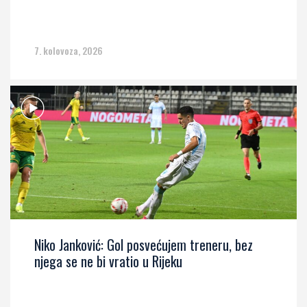
7. kolovoza, 2026
Niko Janković: Gol posvećujem treneru, bez
njega se ne bi vratio u Rijeku