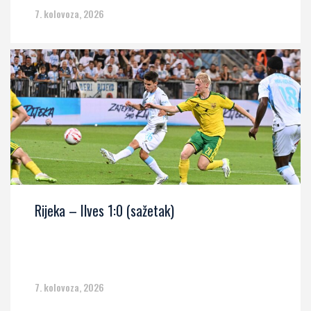
7. kolovoza, 2026
Rijeka – Ilves 1:0 (sažetak)
7. kolovoza, 2026