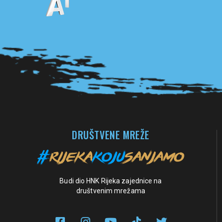
Pogledaj sve partnere
DRUŠTVENE MREŽE
Budi dio HNK Rijeka zajednice na
društvenim mrežama