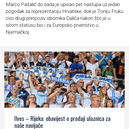
Marco Pašalić do sada je upisao pet nastupa uz jedan
pogodak za reprezentaciju Hrvatske, dok je Toniju Fruku
ovo drugi pretpoziv izbornika Dalića nakon što je u
istom statusu bio i za Europsko prvenstvo u
Njemačkoj.
Ilves – Rijeka: obavijest o prodaji ulaznica za
naše navijače