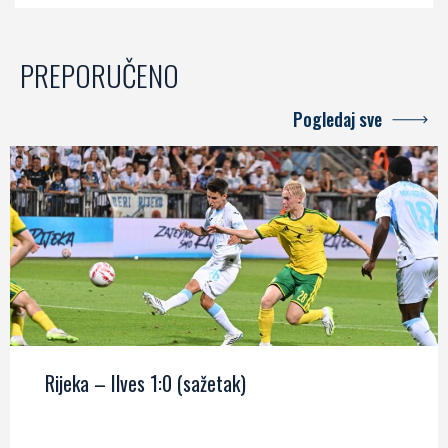
PREPORUČENO
Pogledaj sve
Rijeka – Ilves 1:0 (sažetak)