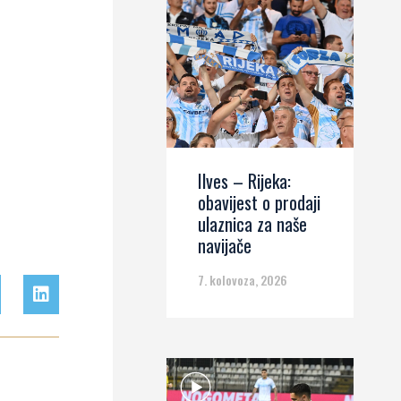
Ilves – Rijeka:
obavijest o prodaji
ulaznica za naše
navijače
7. kolovoza, 2026