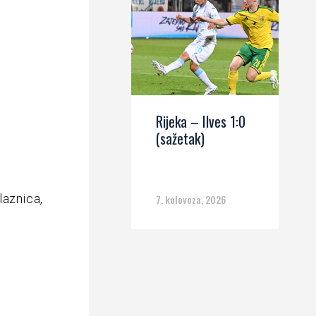
Rijeka – Ilves 1:0
(sažetak)
laznica,
7. kolovoza, 2026