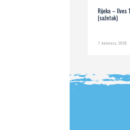
Rijeka – Ilves 
(sažetak)
7. kolovoza, 2026