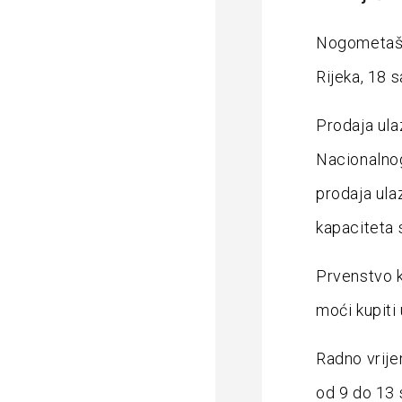
Nogometaši 
Rijeka, 18 s
Prodaja ula
Nacionalnog
prodaja ula
kapaciteta 
Prvenstvo k
moći kupiti 
Radno vrije
od 9 do 13 s