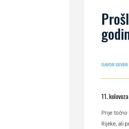
Prošl
godi
DAVOR SEVER
11. kolovoza
Prije točno
Rijeke, ali 