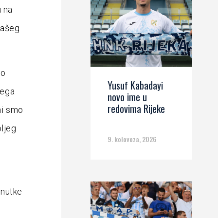
u na
našeg
ro
Yusuf Kabadayi
lega
novo ime u
redovima Rijeke
ni smo
oljeg
9. kolovoza, 2026
enutke