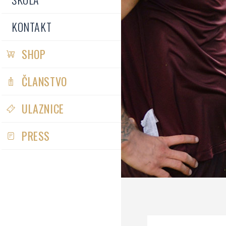
KONTAKT
SHOP
ČLANSTVO
ULAZNICE
PRESS