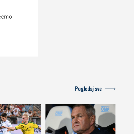
ećemo
Pogledaj sve