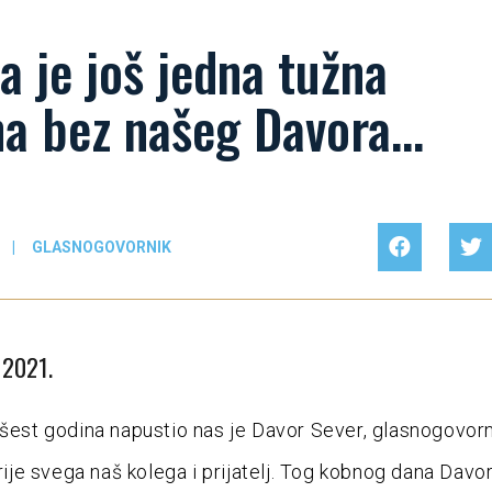
a je još jedna tužna
na bez našeg Davora…
|
GLASNOGOVORNIK
 2021.
 šest godina napustio nas je Davor Sever, glasnogovorn
prije svega naš kolega i prijatelj. Tog kobnog dana Davor