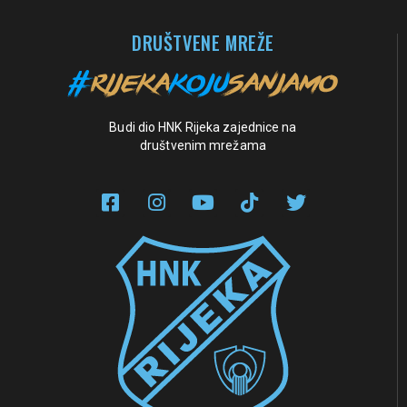
DRUŠTVENE MREŽE
Budi dio HNK Rijeka zajednice na
društvenim mrežama