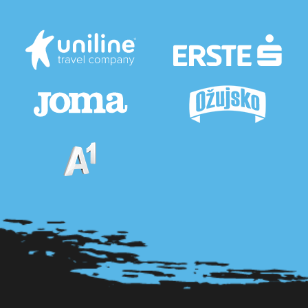
Pogledaj sve partnere