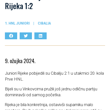
Rijeka 1:2
1. HNL JUNIORI
|
CIBALIA
9. ožujka 2024.
Juniori Rijeke pobijedili su Cibaliju 2:1 u utakmici 20. kola
Prve HNL.
Bijeli su u Vinkovcima pružili još jednu odličnu partiju
dominiravši od samog početka.
Rijeka je bila konkretnija, ostavivši suparniku malo