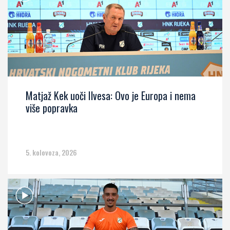
Matjaž Kek uoči Ilvesa: Ovo je Europa i nema
više popravka
5. kolovoza, 2026