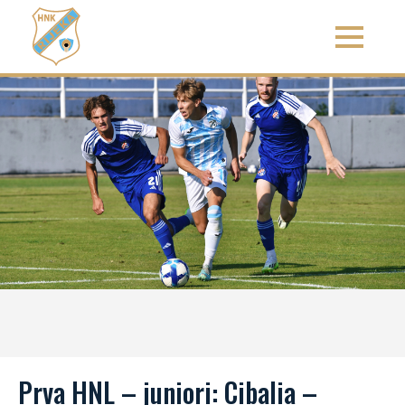
Prva HNL – juniori: Cibalia –