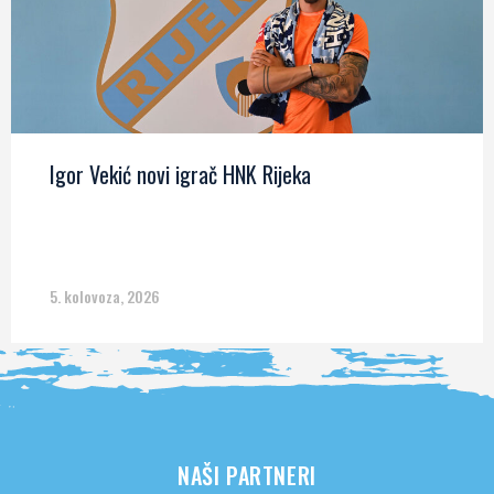
Igor Vekić novi igrač HNK Rijeka
5. kolovoza, 2026
NAŠI PARTNERI