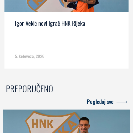
Igor Vekić novi igrač HNK Rijeka
5. kolovoza, 2026
PREPORUČENO
Pogledaj sve