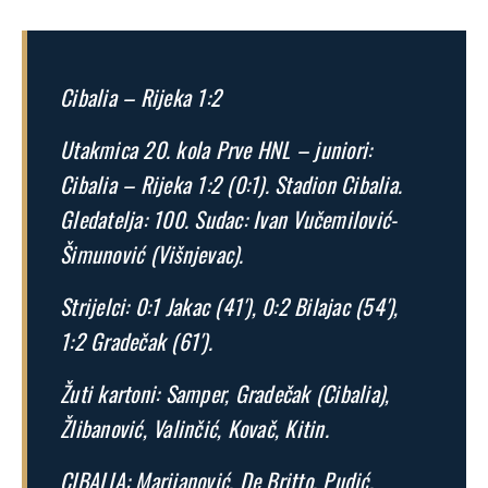
Cibalia – Rijeka 1:2
Utakmica 20. kola Prve HNL – juniori:
Cibalia – Rijeka 1:2 (0:1). Stadion Cibalia.
Gledatelja: 100. Sudac: Ivan Vučemilović-
Šimunović (Višnjevac).
Strijelci: 0:1 Jakac (41′), 0:2 Bilajac (54′),
1:2 Gradečak (61′).
Žuti kartoni: Samper, Gradečak (Cibalia),
Žlibanović, Valinčić, Kovač, Kitin.
CIBALIA: Marijanović, De Britto, Pudić,