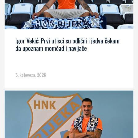
Igor Vekić: Prvi utisci su odlični i jedva čekam
da upoznam momčad i navijače
5. kolovoza, 2026