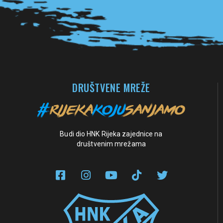
DRUŠTVENE MREŽE
Budi dio HNK Rijeka zajednice na
društvenim mrežama