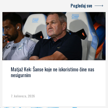
Pogledaj sve
Matjaž Kek: Šanse koje ne iskoristimo čine nas
nesigurnim
7. kolovoza, 2026