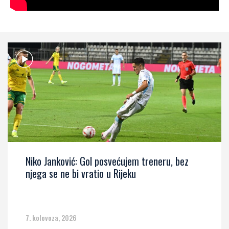
Niko Janković: Gol posvećujem treneru, bez
njega se ne bi vratio u Rijeku
7. kolovoza, 2026