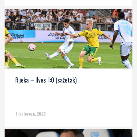
Rijeka – Ilves 1:0 (sažetak)
7. kolovoza, 2026