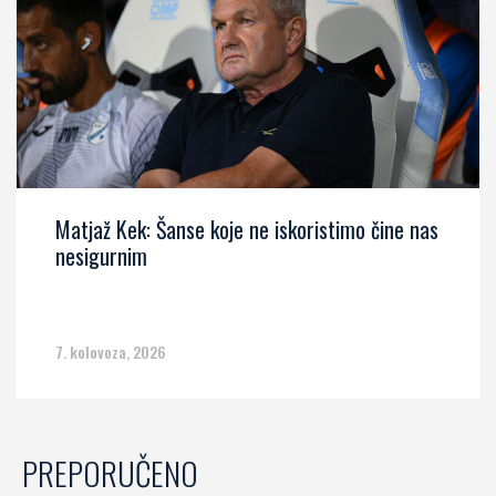
Matjaž Kek: Šanse koje ne iskoristimo čine nas
nesigurnim
7. kolovoza, 2026
PREPORUČENO