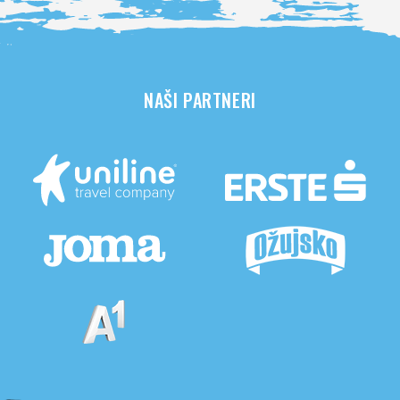
NAŠI PARTNERI
Pogledaj sve partnere