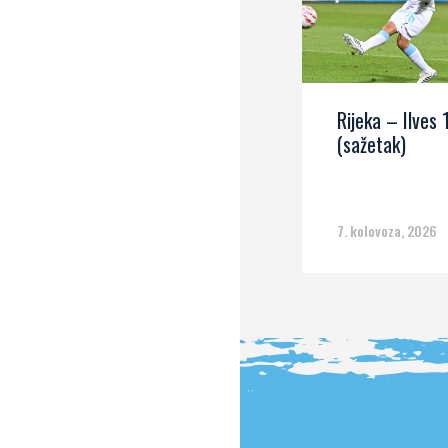
Rijeka – Ilves 
(sažetak)
7. kolovoza, 2026