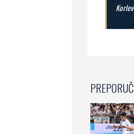
Korlev
PREPORUČ