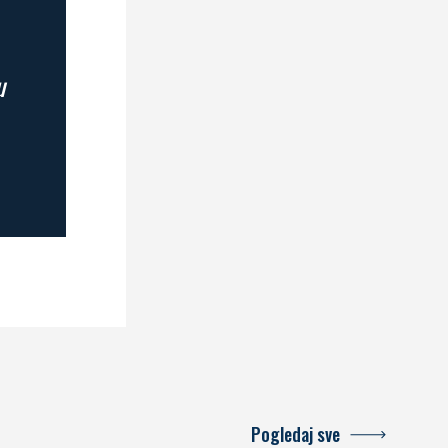
u
Pogledaj sve