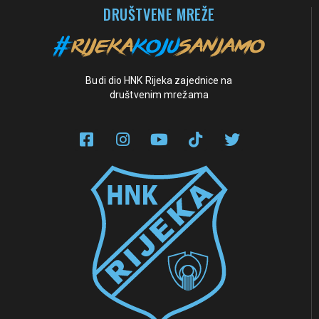
DRUŠTVENE MREŽE
Budi dio HNK Rijeka zajednice na
društvenim mrežama