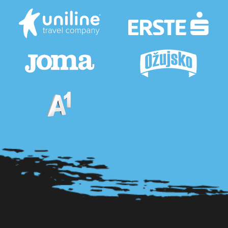
Pogledaj sve partnere