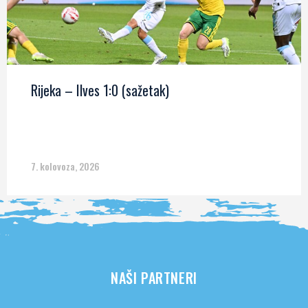
Rijeka – Ilves 1:0 (sažetak)
7. kolovoza, 2026
NAŠI PARTNERI