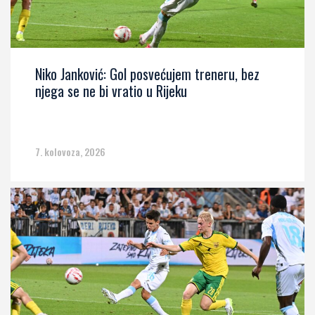
Niko Janković: Gol posvećujem treneru, bez
njega se ne bi vratio u Rijeku
7. kolovoza, 2026