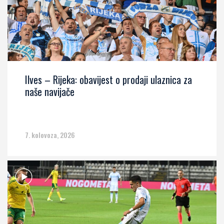
Ilves – Rijeka: obavijest o prodaji ulaznica za
naše navijače
7. kolovoza, 2026