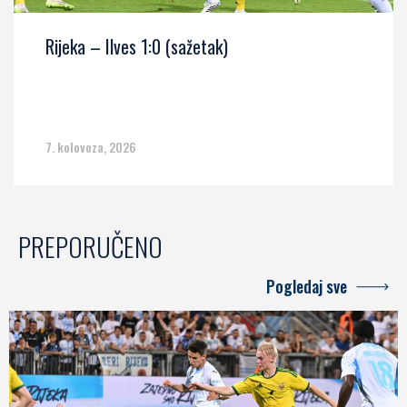
Rijeka – Ilves 1:0 (sažetak)
7. kolovoza, 2026
PREPORUČENO
Pogledaj sve