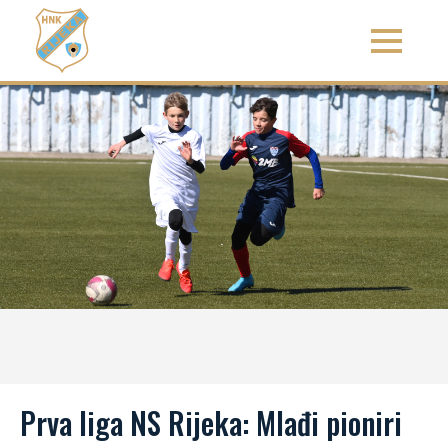
Prva liga NS Rijeka: Mlađi pioniri