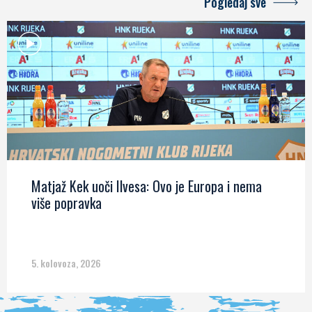
Pogledaj sve
Matjaž Kek uoči Ilvesa: Ovo je Europa i nema
više popravka
5. kolovoza, 2026