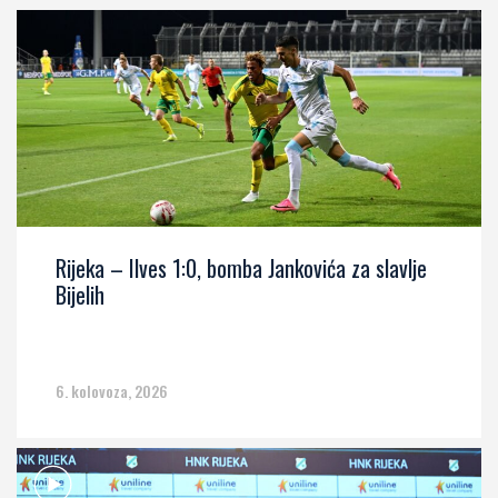
Rijeka – Ilves 1:0, bomba Jankovića za slavlje
Bijelih
6. kolovoza, 2026