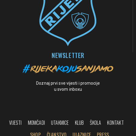
NEWSLETTER
Doznaj prvi sve vijesti i promocije
u svom inboxu
VIJESTI
MOMČADI
UTAKMICE
KLUB
ŠKOLA
KONTAKT
SHOP
ČLANSTVO
ULAZNICE
PRESS