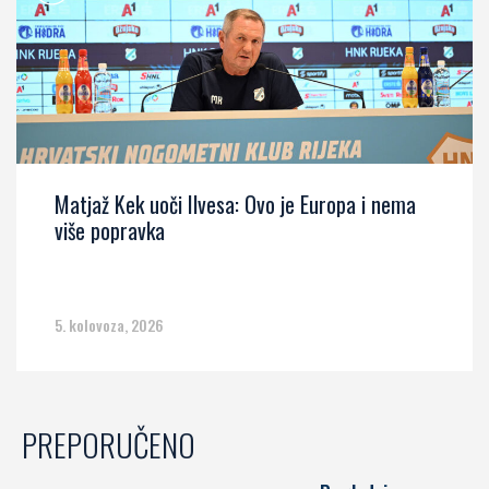
Matjaž Kek uoči Ilvesa: Ovo je Europa i nema
više popravka
5. kolovoza, 2026
PREPORUČENO