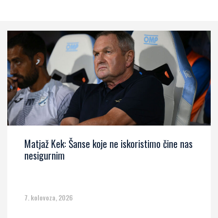
Matjaž Kek: Šanse koje ne iskoristimo čine nas
nesigurnim
7. kolovoza, 2026