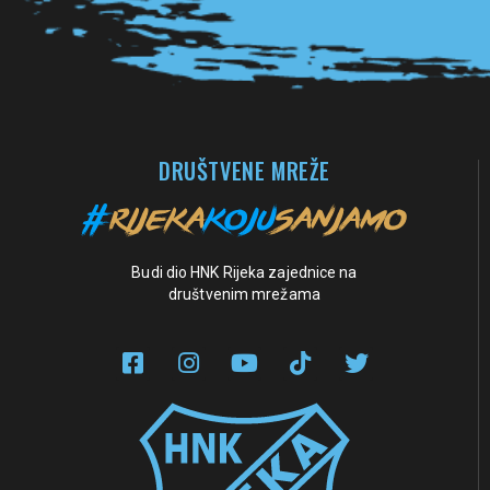
DRUŠTVENE MREŽE
Budi dio HNK Rijeka zajednice na
društvenim mrežama