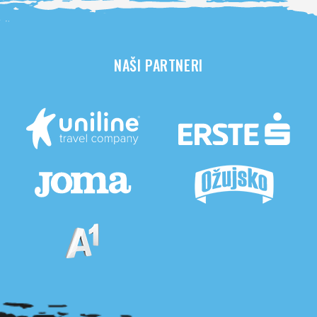
NAŠI PARTNERI
Pogledaj sve partnere