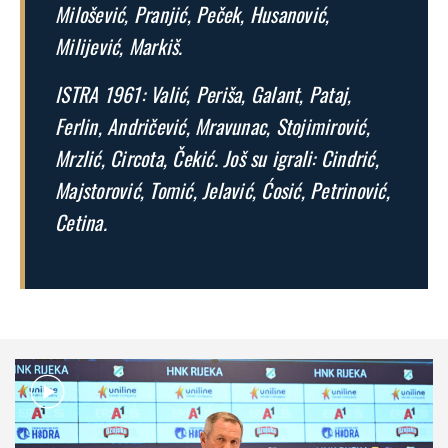
Milošević, Pranjić, Peček, Husanović,
Milijević, Markiš.
ISTRA 1961: Valić, Periša, Galant, Pataj,
Ferlin, Andričević, Mravunac, Stojimirović,
Mrzlić, Circota, Čekić. Još su igrali: Cindrić,
Majstorović, Tomić, Jelavić, Ćosić, Petrinović,
Cetina.