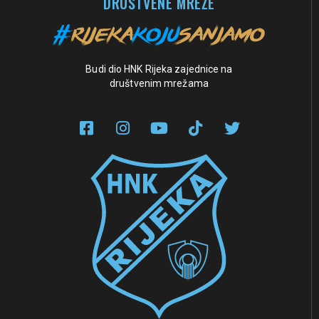
DRUŠTVENE MREŽE
Budi dio HNK Rijeka zajednice na
društvenim mrežama