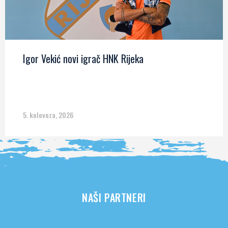
Igor Vekić novi igrač HNK Rijeka
5. kolovoza, 2026
NAŠI PARTNERI