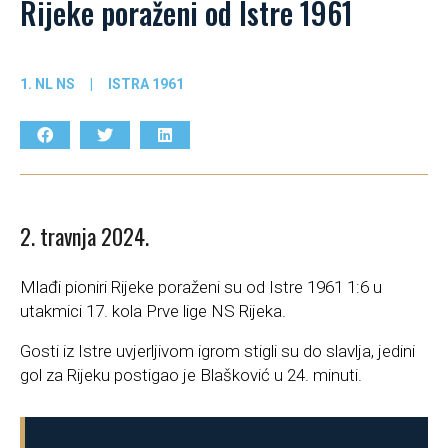
Rijeke poraženi od Istre 1961
1. NL NS
|
ISTRA 1961
2. travnja 2024.
Mlađi pioniri Rijeke poraženi su od Istre 1961 1:6 u
utakmici 17. kola Prve lige NS Rijeka.
Gosti iz Istre uvjerljivom igrom stigli su do slavlja, jedini
gol za Rijeku postigao je Blašković u 24. minuti.