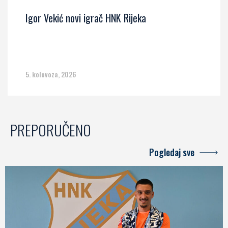
Igor Vekić novi igrač HNK Rijeka
5. kolovoza, 2026
PREPORUČENO
Pogledaj sve