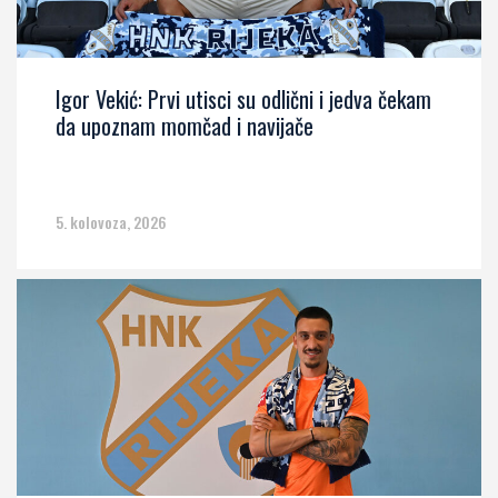
Igor Vekić: Prvi utisci su odlični i jedva čekam
da upoznam momčad i navijače
5. kolovoza, 2026