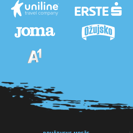
Pogledaj sve partnere