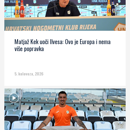
Matjaž Kek uoči Ilvesa: Ovo je Europa i nema
više popravka
5. kolovoza, 2026