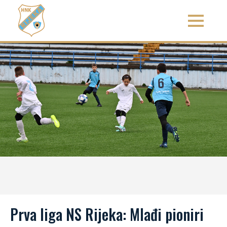
Prva liga NS Rijeka: Mlađi pioniri