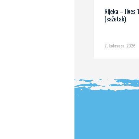
Rijeka – Ilves 
(sažetak)
7. kolovoza, 2026