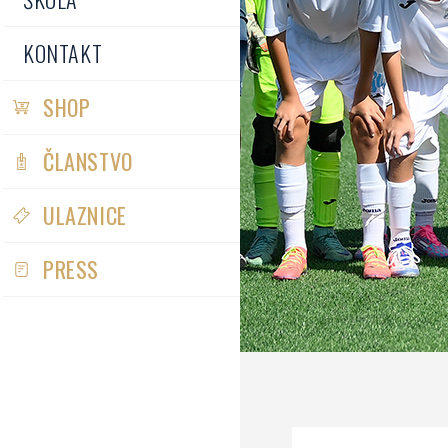
KONTAKT
SHOP
ČLANSTVO
ULAZNICE
PRESS