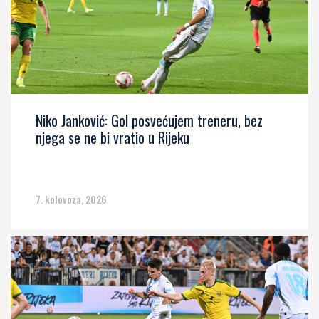
Niko Janković: Gol posvećujem treneru, bez
njega se ne bi vratio u Rijeku
7. kolovoza, 2026