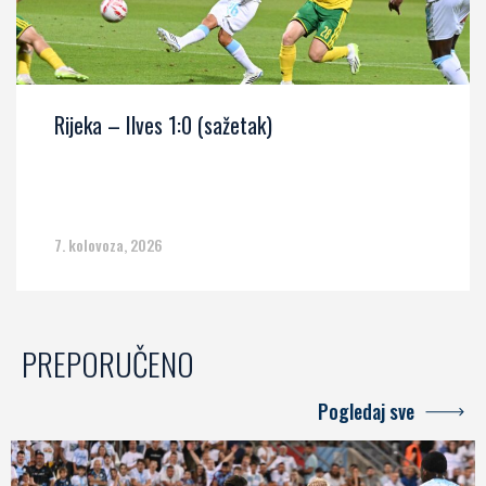
Rijeka – Ilves 1:0 (sažetak)
7. kolovoza, 2026
PREPORUČENO
Pogledaj sve