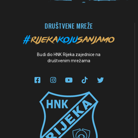
DRUŠTVENE MREŽE
Budi dio HNK Rijeka zajednice na
društvenim mrežama