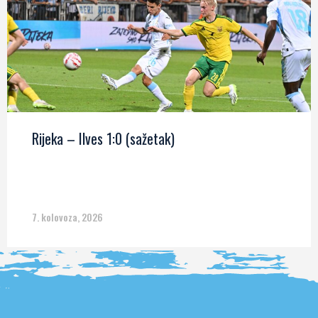
Rijeka – Ilves 1:0 (sažetak)
7. kolovoza, 2026