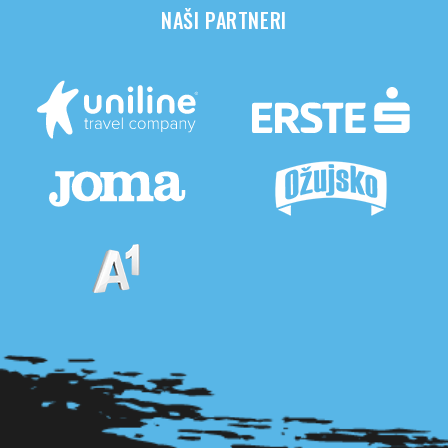
NAŠI PARTNERI
Pogledaj sve partnere