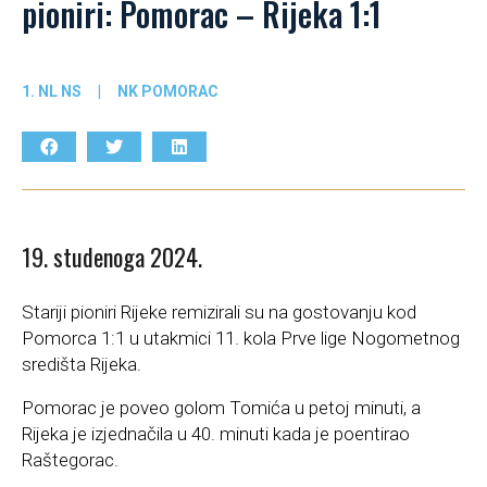
pioniri: Pomorac – Rijeka 1:1
1. NL NS
|
NK POMORAC
19. studenoga 2024.
Stariji pioniri Rijeke remizirali su na gostovanju kod
Pomorca 1:1 u utakmici 11. kola Prve lige Nogometnog
središta Rijeka.
Pomorac je poveo golom Tomića u petoj minuti, a
Rijeka je izjednačila u 40. minuti kada je poentirao
Raštegorac.