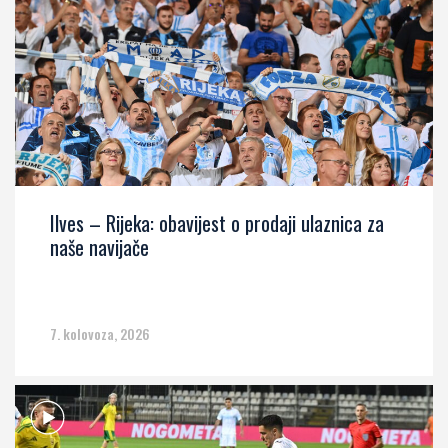
Ilves – Rijeka: obavijest o prodaji ulaznica za
naše navijače
7. kolovoza, 2026