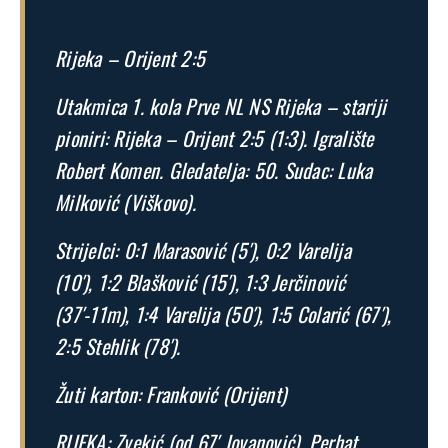
Rijeka – Orijent 2:5
Utakmica 1. kola Prve NL NS Rijeka – stariji
pioniri: Rijeka – Orijent 2:5 (1:3). Igralište
Robert Komen. Gledatelja: 50. Sudac: Luka
Milković (Viškovo).
Strijelci: 0:1 Marasović (5′), 0:2 Varelija
(10′), 1:2 Blašković (15′), 1:3 Jerčinović
(37′-11m), 1:4 Varelija (50′), 1:5 Colarić (67′),
2:5 Stehlik (78′).
Žuti karton: Franković (Orijent)
RIJEKA: Zvekić (od 67′ Jovanović), Perhat,