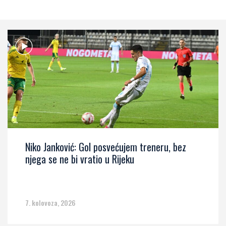
Niko Janković: Gol posvećujem treneru, bez
njega se ne bi vratio u Rijeku
7. kolovoza, 2026