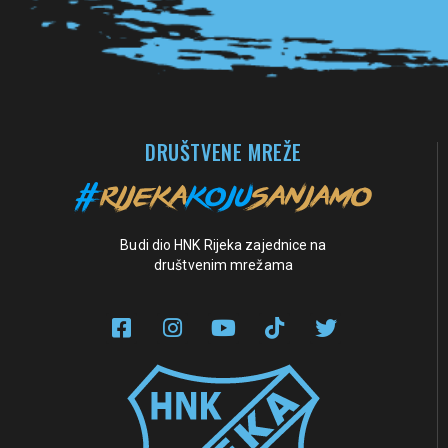
DRUŠTVENE MREŽE
Budi dio HNK Rijeka zajednice na
društvenim mrežama