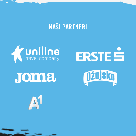
NAŠI PARTNERI
Pogledaj sve partnere