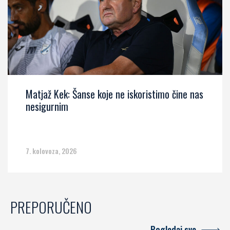
Matjaž Kek: Šanse koje ne iskoristimo čine nas
nesigurnim
7. kolovoza, 2026
PREPORUČENO
Pogledaj sve