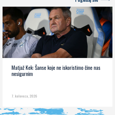
Matjaž Kek: Šanse koje ne iskoristimo čine nas
nesigurnim
7. kolovoza, 2026