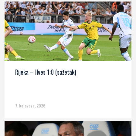
Rijeka – Ilves 1:0 (sažetak)
7. kolovoza, 2026