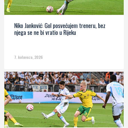
Niko Janković: Gol posvećujem treneru, bez
njega se ne bi vratio u Rijeku
7. kolovoza, 2026