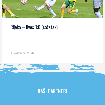
Rijeka – Ilves 1:0 (sažetak)
7. kolovoza, 2026
NAŠI PARTNERI