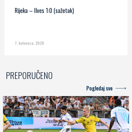
Rijeka – Ilves 1:0 (sažetak)
7. kolovoza, 2026
PREPORUČENO
Pogledaj sve