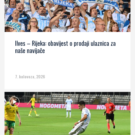
Ilves – Rijeka: obavijest o prodaji ulaznica za
naše navijače
7. kolovoza, 2026