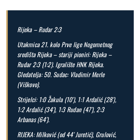
Rijeka – Rudar 2:3
Utakmica 21. kolo Prve lige Nogometnog
središta Rijeka – stariji pioniri: Rijeka –
Rudar 2:3 (1:2). Igralište HNK Rijeka.
Gledatelja: 50. Sudac: Vladimir Merle
(Viškovo).
Strijelci: 1:0 Žakula (10′), 1:1 Ardalić (28′),
1:2 Ardalić (34′), 1:3 Rudan (47′), 2:3
Arbanas (64′).
RIJEKA: Milković (od 44′ Juretić), Grulović,