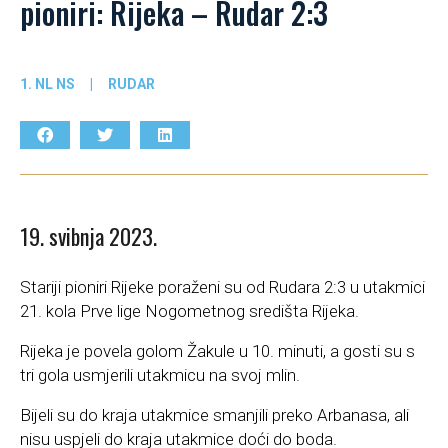
pioniri: Rijeka – Rudar 2:3
1. NL NS
|
RUDAR
19. svibnja 2023.
Stariji pioniri Rijeke poraženi su od Rudara 2:3 u utakmici
21. kola Prve lige Nogometnog središta Rijeka.
Rijeka je povela golom Žakule u 10. minuti, a gosti su s
tri gola usmjerili utakmicu na svoj mlin.
Bijeli su do kraja utakmice smanjili preko Arbanasa, ali
nisu uspjeli do kraja utakmice doći do boda.