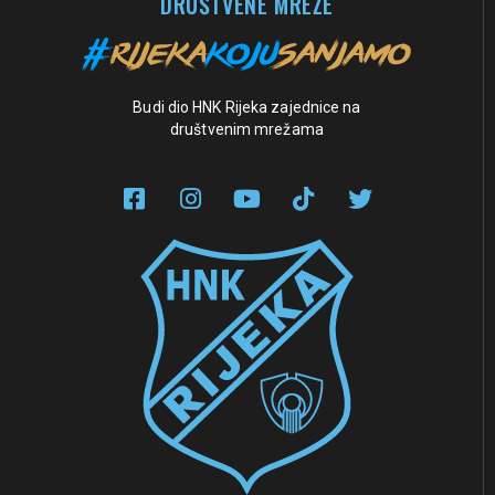
DRUŠTVENE MREŽE
Budi dio HNK Rijeka zajednice na
društvenim mrežama