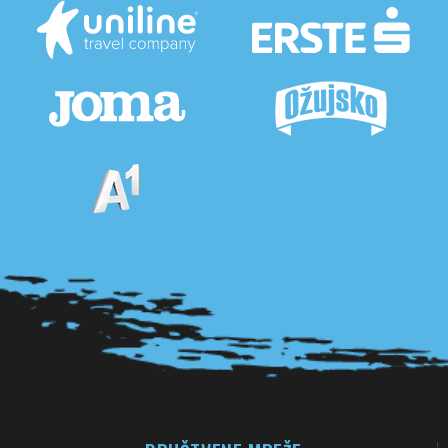
Pogledaj sve partnere