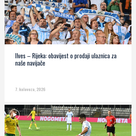
Ilves – Rijeka: obavijest o prodaji ulaznica za
naše navijače
7. kolovoza, 2026