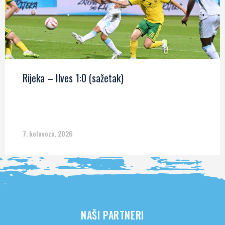
Rijeka – Ilves 1:0 (sažetak)
7. kolovoza, 2026
NAŠI PARTNERI