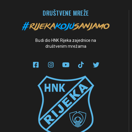
DRUŠTVENE MREŽE
Budi dio HNK Rijeka zajednice na
društvenim mrežama