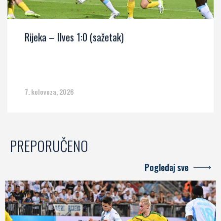
Rijeka – Ilves 1:0 (sažetak)
7. kolovoza, 2026
PREPORUČENO
Pogledaj sve