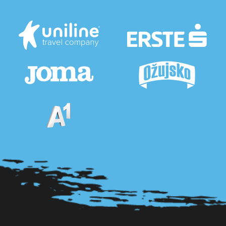
Pogledaj sve partnere