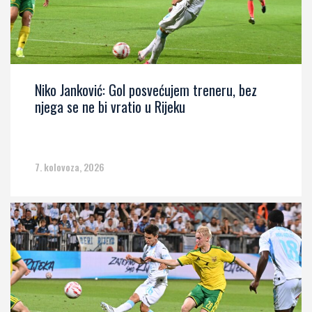
Niko Janković: Gol posvećujem treneru, bez
njega se ne bi vratio u Rijeku
7. kolovoza, 2026