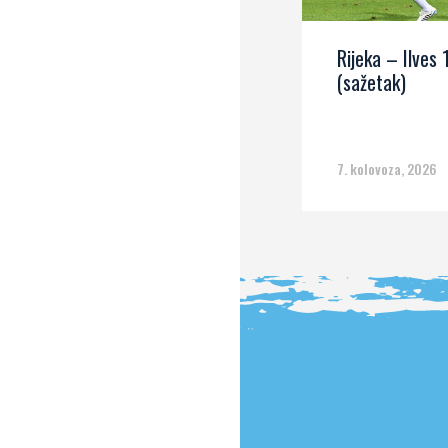
Rijeka – Ilves 
(sažetak)
7. kolovoza, 2026