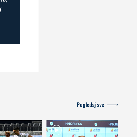
d
Pogledaj sve