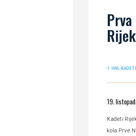
Prva 
Rijek
1. HNL KADETI
19. listopa
Kadeti Rijek
kola Prve N