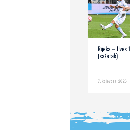
Rijeka – Ilves 
(sažetak)
7. kolovoza, 2026