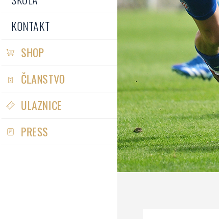
KONTAKT
SHOP
ČLANSTVO
ULAZNICE
PRESS