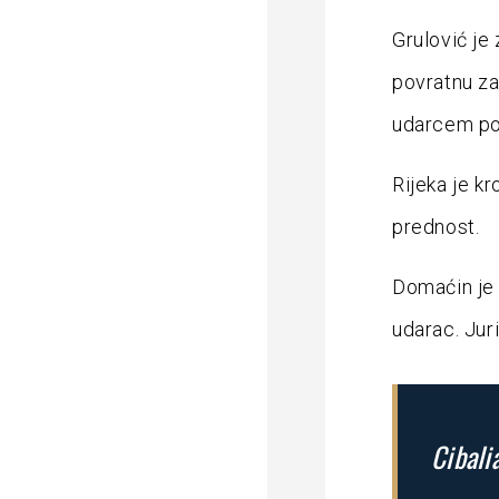
Grulović je
povratnu za
udarcem pog
Rijeka je kr
prednost.
Domaćin je 
udarac. Juri
Cibali