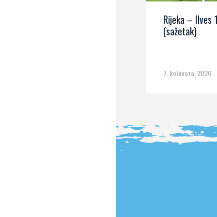
Rijeka – Ilves 
(sažetak)
7. kolovoza, 2026