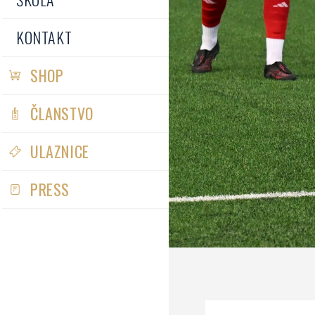
KONTAKT
SHOP
ČLANSTVO
ULAZNICE
PRESS