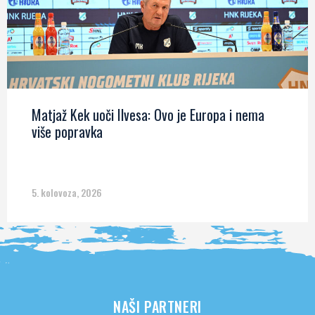
Matjaž Kek uoči Ilvesa: Ovo je Europa i nema
više popravka
5. kolovoza, 2026
NAŠI PARTNERI