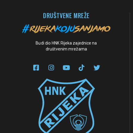
DRUŠTVENE MREŽE
Budi dio HNK Rijeka zajednice na
društvenim mrežama