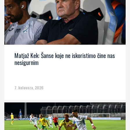
Matjaž Kek: Šanse koje ne iskoristimo čine nas
nesigurnim
7. kolovoza, 2026