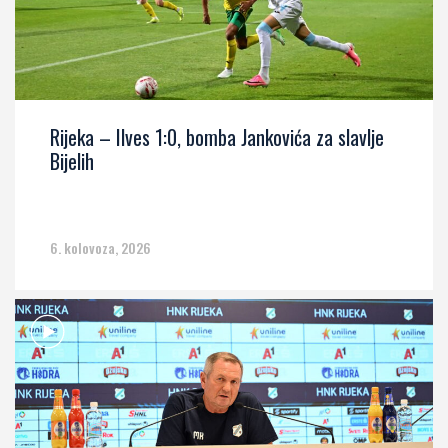
Rijeka – Ilves 1:0, bomba Jankovića za slavlje
Bijelih
6. kolovoza, 2026