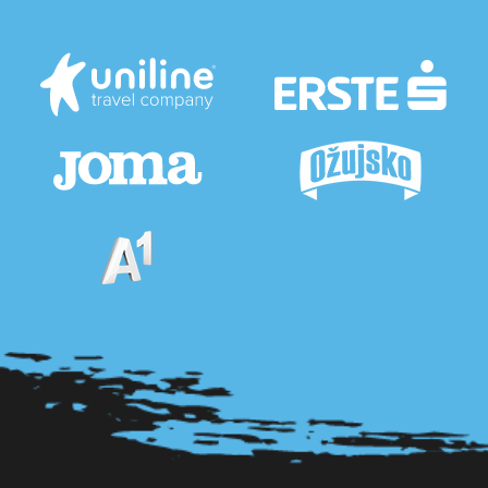
Pogledaj sve partnere