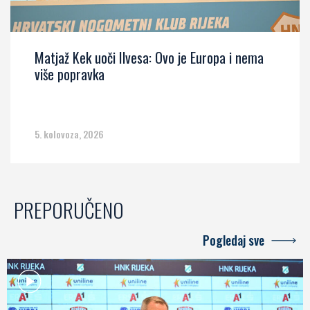
Matjaž Kek uoči Ilvesa: Ovo je Europa i nema
više popravka
5. kolovoza, 2026
PREPORUČENO
Pogledaj sve