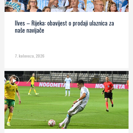
Ilves – Rijeka: obavijest o prodaji ulaznica za
naše navijače
7. kolovoza, 2026