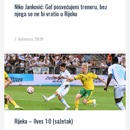
Niko Janković: Gol posvećujem treneru, bez
njega se ne bi vratio u Rijeku
7. kolovoza, 2026
Rijeka – Ilves 1:0 (sažetak)