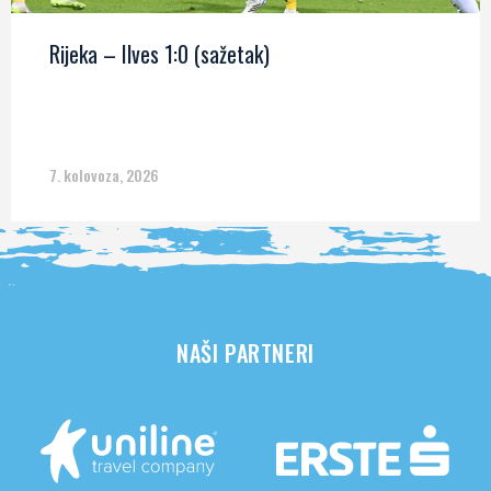
Rijeka – Ilves 1:0 (sažetak)
7. kolovoza, 2026
NAŠI PARTNERI