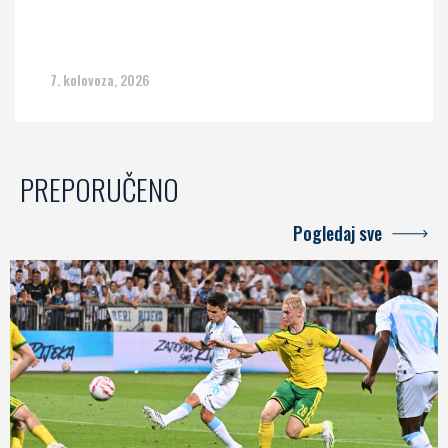
7. kolovoza, 2026
PREPORUČENO
Pogledaj sve