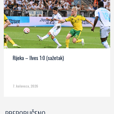
Rijeka – Ilves 1:0 (sažetak)
7. kolovoza, 2026
PREPORUČENO