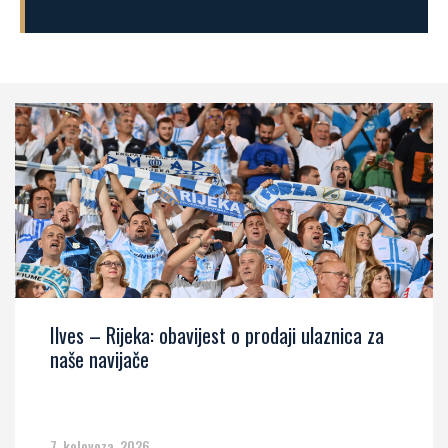
Ilves – Rijeka: obavijest o prodaji ulaznica za
naše navijače
7. kolovoza, 2026