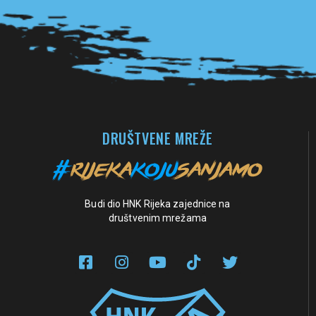
Pogledaj sve partnere
DRUŠTVENE MREŽE
Budi dio HNK Rijeka zajednice na
društvenim mrežama