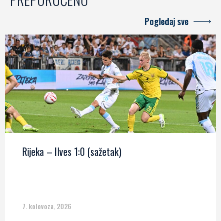
Pogledaj sve
Rijeka – Ilves 1:0 (sažetak)
7. kolovoza, 2026