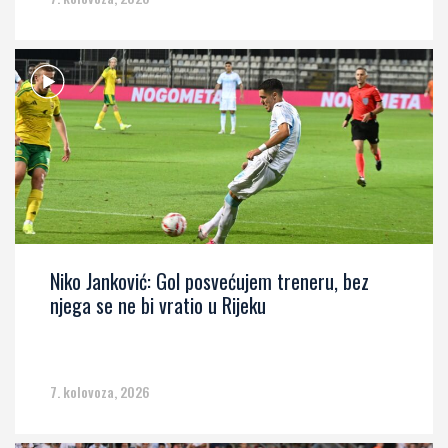
Niko Janković: Gol posvećujem treneru, bez
njega se ne bi vratio u Rijeku
7. kolovoza, 2026