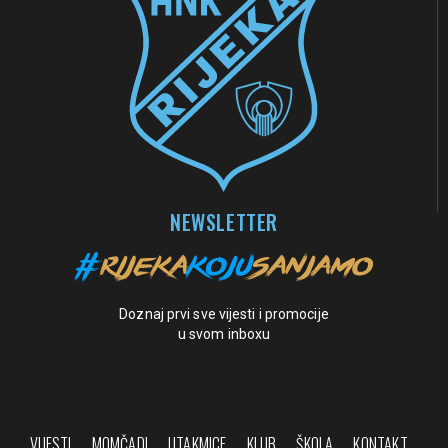
NEWSLETTER
Doznaj prvi sve vijesti i promocije
u svom inboxu
VIJESTI
MOMČADI
UTAKMICE
KLUB
ŠKOLA
KONTAKT