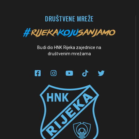
DRUŠTVENE MREŽE
Budi dio HNK Rijeka zajednice na
društvenim mrežama