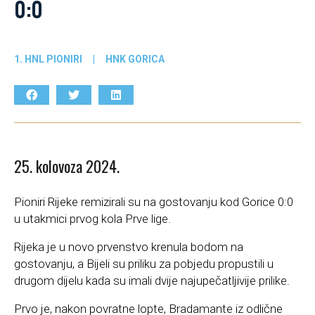
0:0
1. HNL PIONIRI
|
HNK GORICA
25. kolovoza 2024.
Pioniri Rijeke remizirali su na gostovanju kod Gorice 0:0
u utakmici prvog kola Prve lige.
Rijeka je u novo prvenstvo krenula bodom na
gostovanju, a Bijeli su priliku za pobjedu propustili u
drugom dijelu kada su imali dvije najupečatljivije prilike.
Prvo je, nakon povratne lopte, Bradamante iz odlične