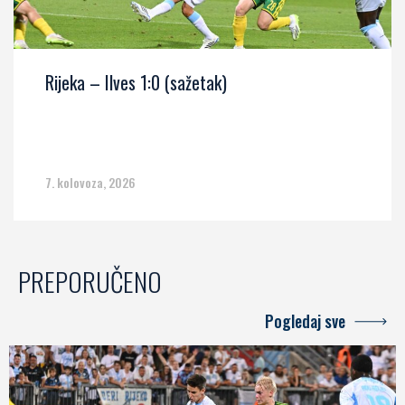
Rijeka – Ilves 1:0 (sažetak)
7. kolovoza, 2026
PREPORUČENO
Pogledaj sve