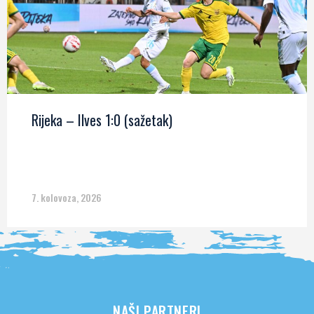
Rijeka – Ilves 1:0 (sažetak)
7. kolovoza, 2026
NAŠI PARTNERI