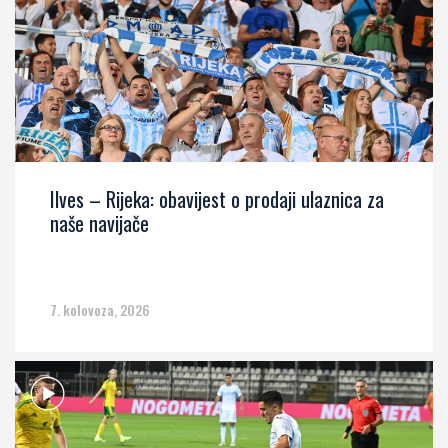
Ilves – Rijeka: obavijest o prodaji ulaznica za
naše navijače
7. kolovoza, 2026