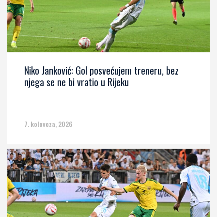
Niko Janković: Gol posvećujem treneru, bez
njega se ne bi vratio u Rijeku
7. kolovoza, 2026