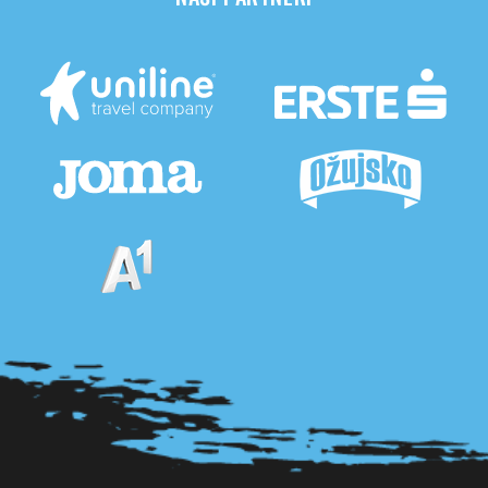
Pogledaj sve partnere