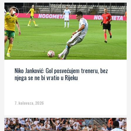
Niko Janković: Gol posvećujem treneru, bez
njega se ne bi vratio u Rijeku
7. kolovoza, 2026