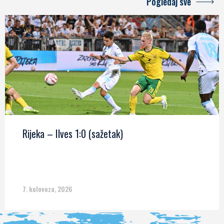
Pogledaj sve
Rijeka – Ilves 1:0 (sažetak)
7. kolovoza, 2026