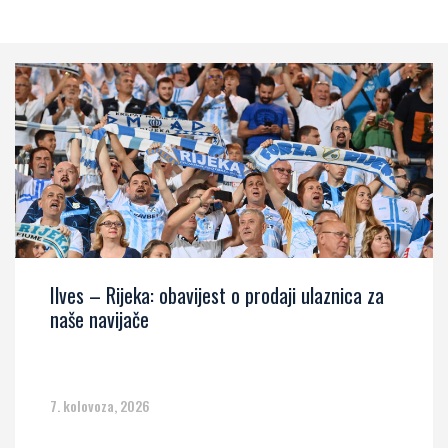
Ilves – Rijeka: obavijest o prodaji ulaznica za
naše navijače
7. kolovoza, 2026