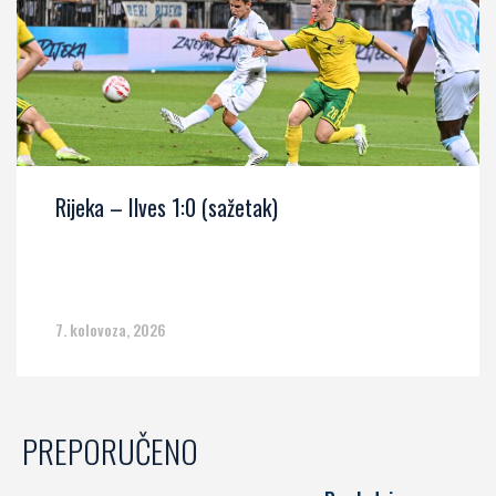
Rijeka – Ilves 1:0 (sažetak)
7. kolovoza, 2026
PREPORUČENO