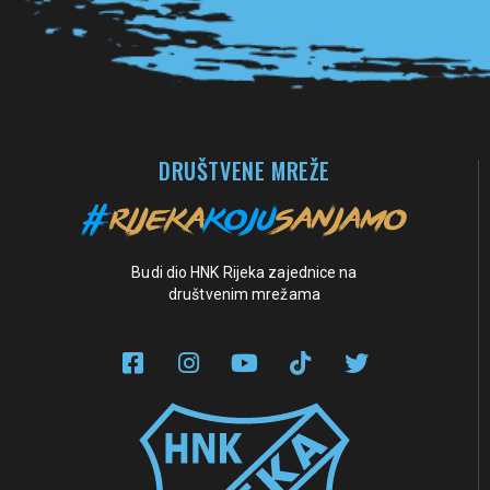
DRUŠTVENE MREŽE
Budi dio HNK Rijeka zajednice na
društvenim mrežama