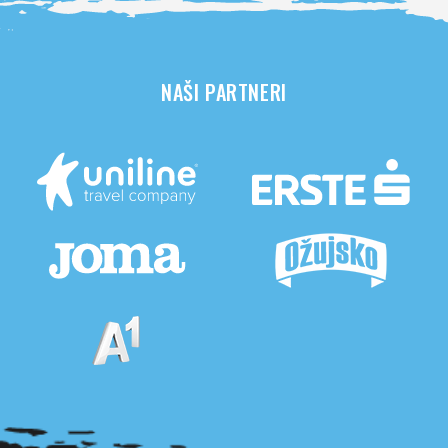
NAŠI PARTNERI
Pogledaj sve partnere