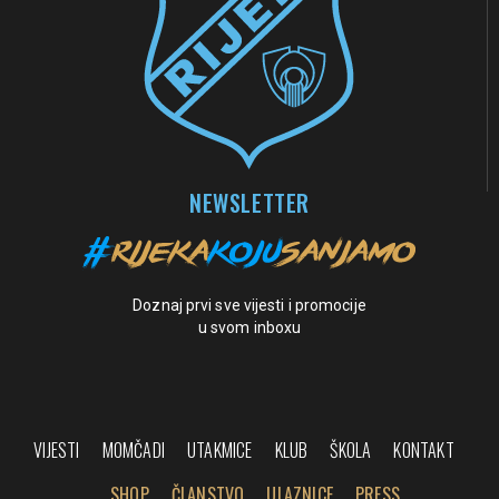
NEWSLETTER
Doznaj prvi sve vijesti i promocije
u svom inboxu
VIJESTI
MOMČADI
UTAKMICE
KLUB
ŠKOLA
KONTAKT
SHOP
ČLANSTVO
ULAZNICE
PRESS