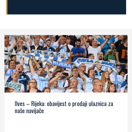
Ilves – Rijeka: obavijest o prodaji ulaznica za
naše navijače