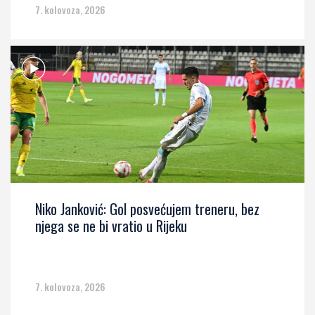
7. kolovoza, 2026
Niko Janković: Gol posvećujem treneru, bez
njega se ne bi vratio u Rijeku
7. kolovoza, 2026