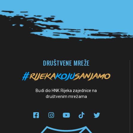
Pogledaj sve partnere
DRUŠTVENE MREŽE
Budi dio HNK Rijeka zajednice na
društvenim mrežama