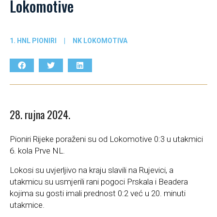
Lokomotive
1. HNL PIONIRI
|
NK LOKOMOTIVA
28. rujna 2024.
Pioniri Rijeke poraženi su od Lokomotive 0:3 u utakmici
6. kola Prve NL.
Lokosi su uvjerljivo na kraju slavili na Rujevici, a
utakmicu su usmjerili rani pogoci Prskala i Beadera
kojima su gosti imali prednost 0:2 već u 20. minuti
utakmice.