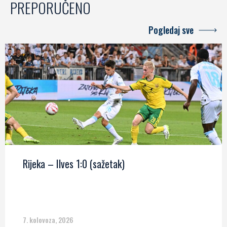
PREPORUČENO
Pogledaj sve
Rijeka – Ilves 1:0 (sažetak)
7. kolovoza, 2026