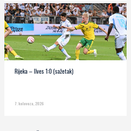
Rijeka – Ilves 1:0 (sažetak)
7. kolovoza, 2026