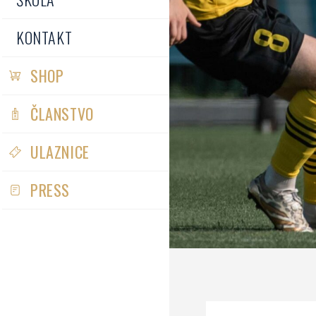
KONTAKT
SHOP
ČLANSTVO
ULAZNICE
PRESS