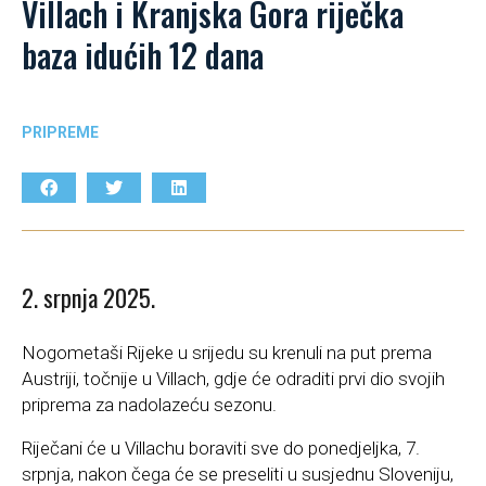
Villach i Kranjska Gora riječka
baza idućih 12 dana
PRIPREME
2. srpnja 2025.
Nogometaši Rijeke u srijedu su krenuli na put prema
Austriji, točnije u Villach, gdje će odraditi prvi dio svojih
priprema za nadolazeću sezonu.
Riječani će u Villachu boraviti sve do ponedjeljka, 7.
srpnja, nakon čega će se preseliti u susjednu Sloveniju,