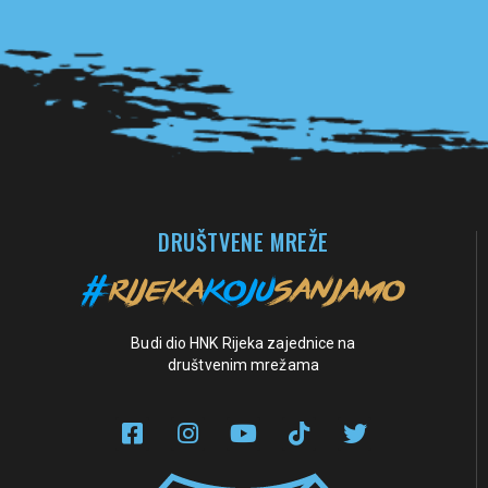
Pogledaj sve partnere
DRUŠTVENE MREŽE
Budi dio HNK Rijeka zajednice na
društvenim mrežama