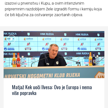
izazovi u prvenstvu i Kupu, a ovim intenzivnim
pripremnim razdobljem žele izgraditi formu i kemiju koja
će biti ključna za ostvarenje zacrtanih ciljeva.
Matjaž Kek uoči Ilvesa: Ovo je Europa i nema
više popravka