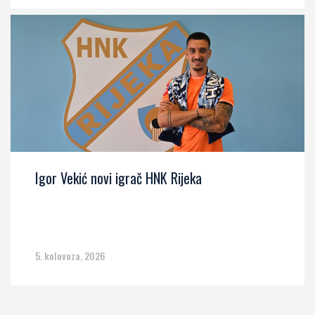
Igor Vekić novi igrač HNK Rijeka
5. kolovoza, 2026