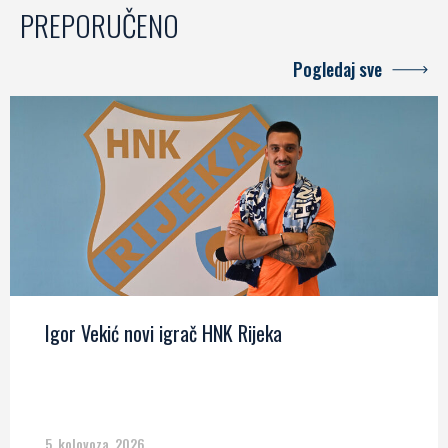
PREPORUČENO
Pogledaj sve
Igor Vekić novi igrač HNK Rijeka
5. kolovoza, 2026