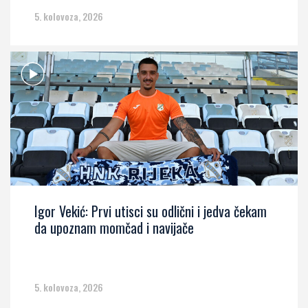
5. kolovoza, 2026
Igor Vekić: Prvi utisci su odlični i jedva čekam
da upoznam momčad i navijače
5. kolovoza, 2026