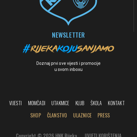
NEWSLETTER
Doznaj prvi sve vijesti i promocije
u svom inboxu
VIJESTI
MOMČADI
UTAKMICE
KLUB
ŠKOLA
KONTAKT
SHOP
ČLANSTVO
ULAZNICE
PRESS
Copyright © 2026 HNK Rijeka
UVJETI KORIŠTENJA