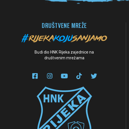
DRUŠTVENE MREŽE
Budi dio HNK Rijeka zajednice na
društvenim mrežama