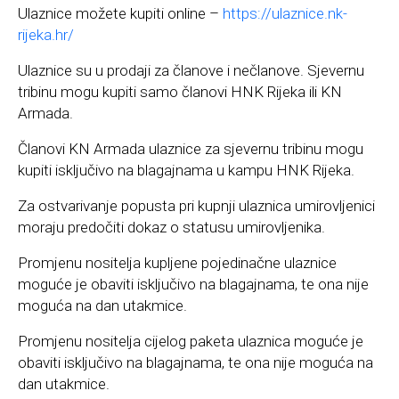
Ulaznice možete kupiti online –
https://ulaznice.nk-
rijeka.hr/
Ulaznice su u prodaji za članove i nečlanove. Sjevernu
tribinu mogu kupiti samo članovi HNK Rijeka ili KN
Armada.
Članovi KN Armada ulaznice za sjevernu tribinu mogu
kupiti isključivo na blagajnama u kampu HNK Rijeka.
Za ostvarivanje popusta pri kupnji ulaznica umirovljenici
moraju predočiti dokaz o statusu umirovljenika.
Promjenu nositelja kupljene pojedinačne ulaznice
moguće je obaviti isključivo na blagajnama, te ona nije
moguća na dan utakmice.
Promjenu nositelja cijelog paketa ulaznica moguće je
obaviti isključivo na blagajnama, te ona nije moguća na
dan utakmice.