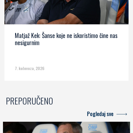
Matjaž Kek: Šanse koje ne iskoristimo čine nas
nesigurnim
7. kolovoza, 2026
PREPORUČENO
Pogledaj sve