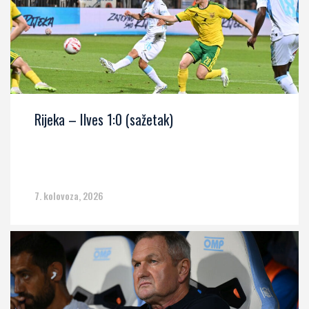
Rijeka – Ilves 1:0 (sažetak)
7. kolovoza, 2026