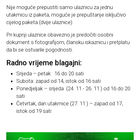
Nije moguće prepustiti samo ulaznicu za jednu
utakmicu iz paketa, moguće je prepuštanje isključivo
cijelog paketa (dvije ulaznice).
Pri kupnji ulaznice obavezno je predočiti osobni
dokument s fotografijom, člansku iskaznicu i pretplatu
da bi se ostvarile pogodnosti.
Radno vrijeme blagajni:
Srijeda – petak: 16 do 20 sati
Subota: zapad od 14, istok od 16 sati
Ponedjeljak – srijeda (24. 11.- 26. 11.) od 16 do 20
sati
Četvrtak, dan utakmice (27. 11.) – zapad od 17,
istok od 19 sati