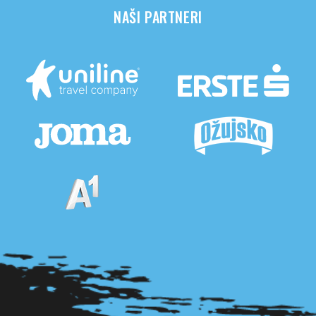
NAŠI PARTNERI
Pogledaj sve partnere