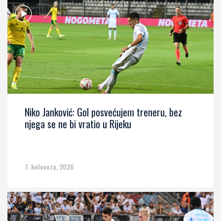
Niko Janković: Gol posvećujem treneru, bez
njega se ne bi vratio u Rijeku
7. kolovoza, 2026