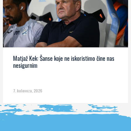
Matjaž Kek: Šanse koje ne iskoristimo čine nas
nesigurnim
7. kolovoza, 2026