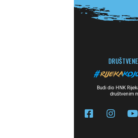
DRUŠTVENE
Budi dio HNK Rijek
društvenim 