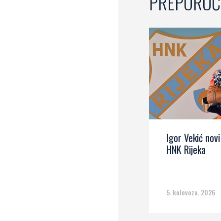
PREPORUČ
Igor Vekić novi
HNK Rijeka
5. kolovoza, 2026