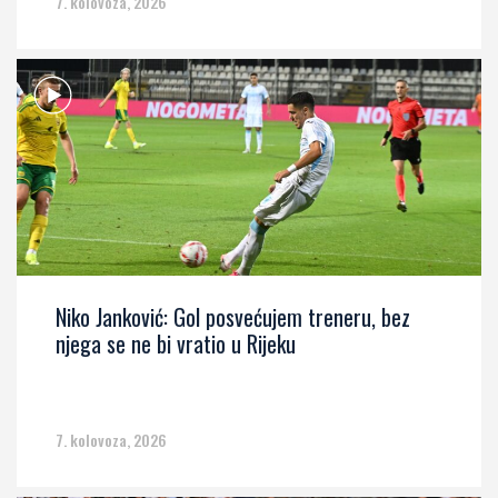
7. kolovoza, 2026
Niko Janković: Gol posvećujem treneru, bez
njega se ne bi vratio u Rijeku
7. kolovoza, 2026