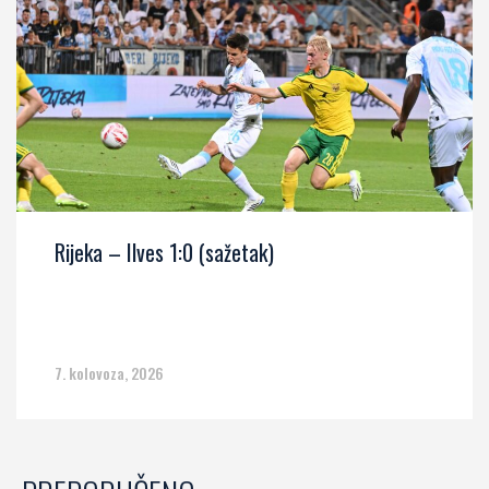
Rijeka – Ilves 1:0 (sažetak)
7. kolovoza, 2026