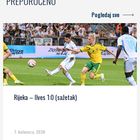
PREPORUČENO
Pogledaj sve
Rijeka – Ilves 1:0 (sažetak)
7. kolovoza, 2026