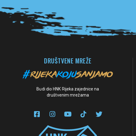
Pogledaj sve partnere
DRUŠTVENE MREŽE
Budi dio HNK Rijeka zajednice na
društvenim mrežama