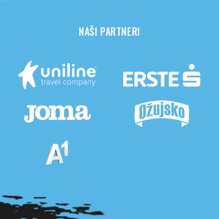
NAŠI PARTNERI
Pogledaj sve partnere