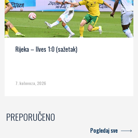
Rijeka – Ilves 1:0 (sažetak)
7. kolovoza, 2026
PREPORUČENO
Pogledaj sve