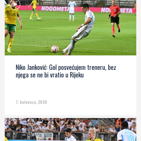
Niko Janković: Gol posvećujem treneru, bez
njega se ne bi vratio u Rijeku
7. kolovoza, 2026