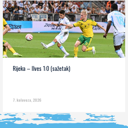
Rijeka – Ilves 1:0 (sažetak)
7. kolovoza, 2026