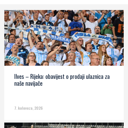
Ilves – Rijeka: obavijest o prodaji ulaznica za
naše navijače
7. kolovoza, 2026