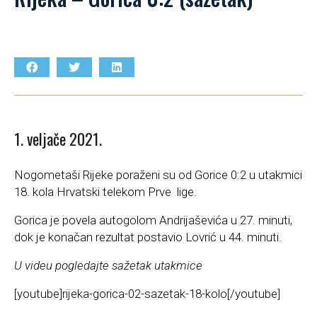
1. veljače 2021.
Nogometaši Rijeke poraženi su od Gorice 0:2 u utakmici
18. kola Hrvatski telekom Prve lige.
Gorica je povela autogolom Andrijaševića u 27. minuti,
dok je konačan rezultat postavio Lovrić u 44. minuti.
U videu pogledajte sažetak utakmice
[youtube]rijeka-gorica-02-sazetak-18-kolo[/youtube]