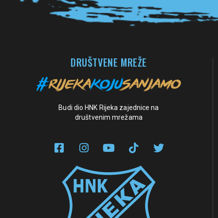
DRUŠTVENE MREŽE
Budi dio HNK Rijeka zajednice na
društvenim mrežama