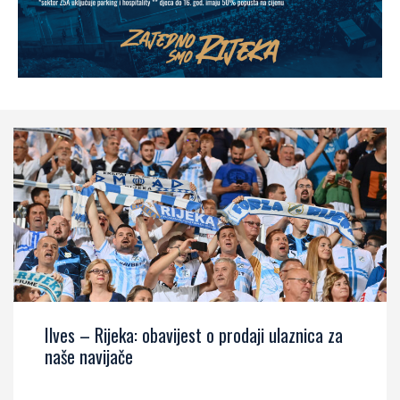
Ilves – Rijeka: obavijest o prodaji ulaznica za
naše navijače