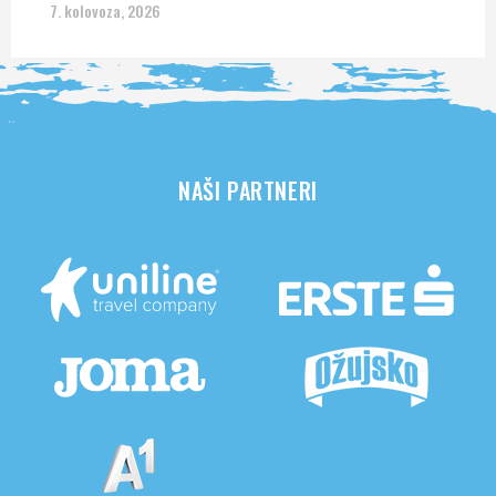
7. kolovoza, 2026
NAŠI PARTNERI