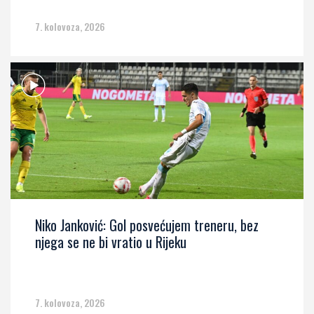
7. kolovoza, 2026
Niko Janković: Gol posvećujem treneru, bez
njega se ne bi vratio u Rijeku
7. kolovoza, 2026