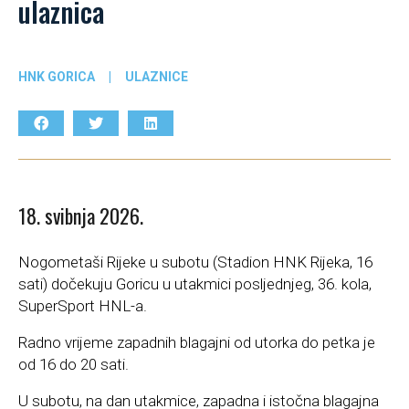
ulaznica
HNK GORICA
|
ULAZNICE
18. svibnja 2026.
Nogometaši Rijeke u subotu (Stadion HNK Rijeka, 16
sati) dočekuju Goricu u utakmici posljednjeg, 36. kola,
SuperSport HNL-a.
Radno vrijeme zapadnih blagajni od utorka do petka je
od 16 do 20 sati.
U subotu, na dan utakmice, zapadna i istočna blagajna