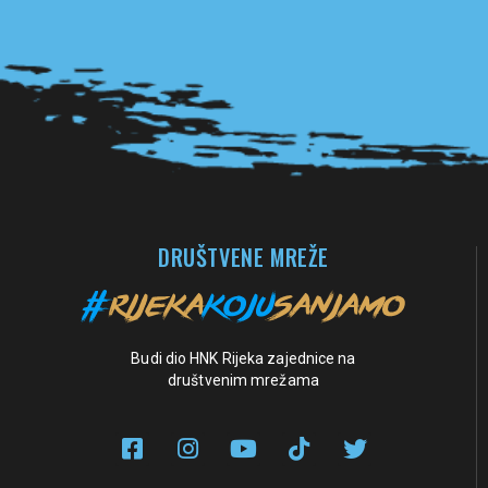
Pogledaj sve partnere
DRUŠTVENE MREŽE
Budi dio HNK Rijeka zajednice na
društvenim mrežama