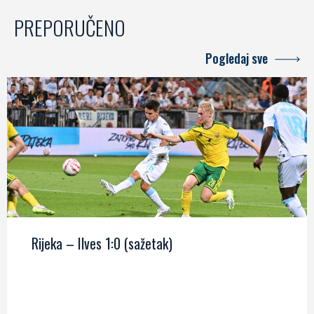
PREPORUČENO
Pogledaj sve
Rijeka – Ilves 1:0 (sažetak)