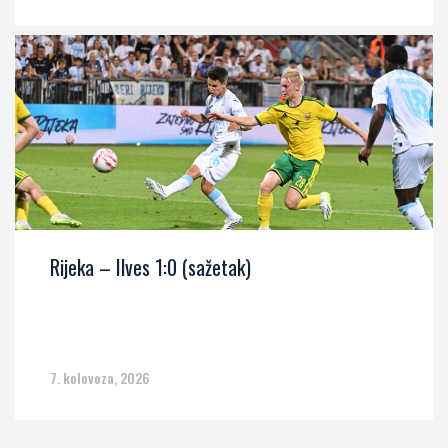
Rijeka – Ilves 1:0 (sažetak)
7. kolovoza, 2026