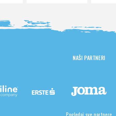
NAŠI PARTNERI
Pogledaj sve partnere