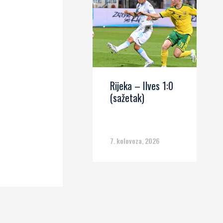
Rijeka – Ilves 1:0
(sažetak)
7. kolovoza, 2026