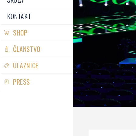
KONTAKT
SHOP
ČLANSTVO
ULAZNICE
PRESS