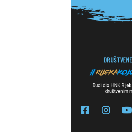
DRUŠTVENE
Budi dio HNK Rijek
društvenim 