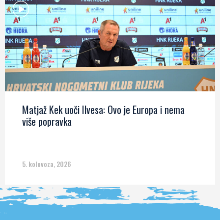
Matjaž Kek uoči Ilvesa: Ovo je Europa i nema
više popravka
5. kolovoza, 2026