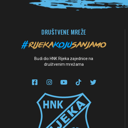
DRUŠTVENE MREŽE
Budi dio HNK Rijeka zajednice na
društvenim mrežama