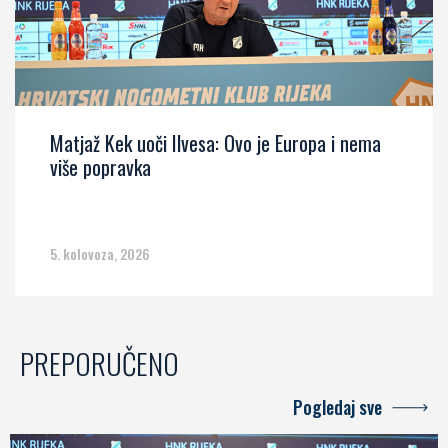
Matjaž Kek uoči Ilvesa: Ovo je Europa i nema
više popravka
5. kolovoza, 2026
PREPORUČENO
Pogledaj sve