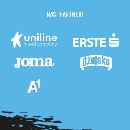
NAŠI PARTNERI
Pogledaj sve partnere