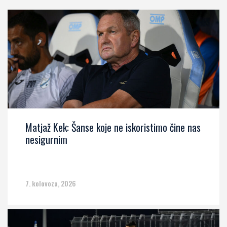
Matjaž Kek: Šanse koje ne iskoristimo čine nas
nesigurnim
7. kolovoza, 2026