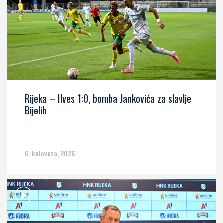
Rijeka – Ilves 1:0, bomba Jankovića za slavlje
Bijelih
6. kolovoza, 2026