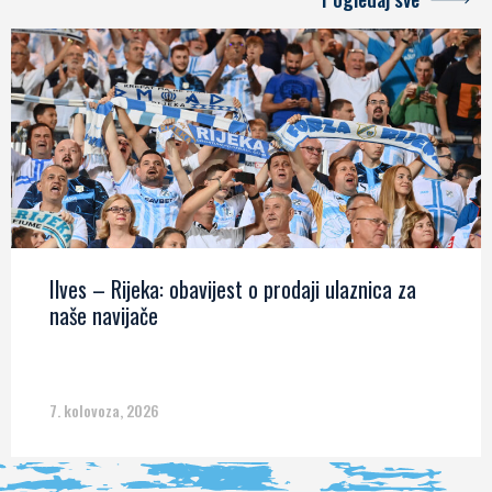
Ilves – Rijeka: obavijest o prodaji ulaznica za
naše navijače
7. kolovoza, 2026