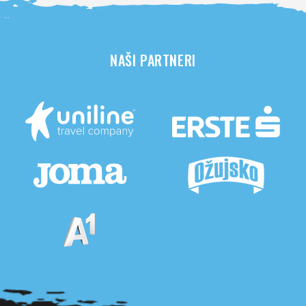
NAŠI PARTNERI
Pogledaj sve partnere