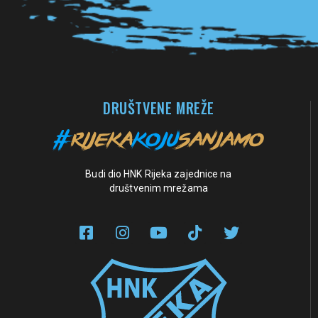
DRUŠTVENE MREŽE
Budi dio HNK Rijeka zajednice na
društvenim mrežama