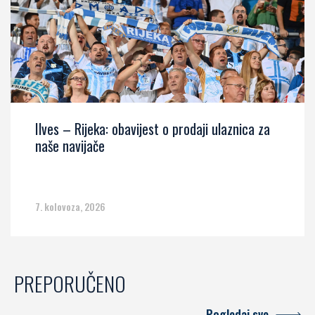
Ilves – Rijeka: obavijest o prodaji ulaznica za
naše navijače
7. kolovoza, 2026
PREPORUČENO
Pogledaj sve