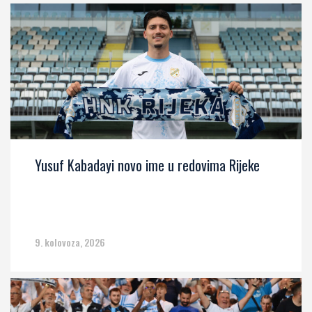
Yusuf Kabadayi novo ime u redovima Rijeke
9. kolovoza, 2026