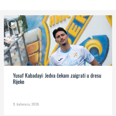
Yusuf Kabadayi: Jedva čekam zaigrati u dresu
Rijeke
9. kolovoza, 2026