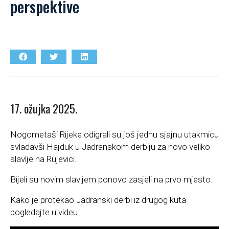
perspektive
17. ožujka 2025.
Nogometaši Rijeke odigrali su još jednu sjajnu utakmicu
svladavši Hajduk u Jadranskom derbiju za novo veliko
slavlje na Rujevici.
Bijeli su novim slavljem ponovo zasjeli na prvo mjesto.
Kako je protekao Jadranski derbi iz drugog kuta
pogledajte u videu